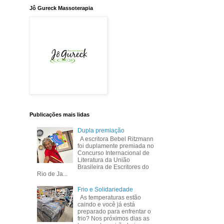
Jô Gureck Massoterapia
Publicações mais lidas
Dupla premiação
A escritora Bebel Ritzmann
foi duplamente premiada no
Concurso Internacional de
Literatura da União
Brasileira de Escritores do
Rio de Ja...
Frio e Solidariedade
As temperaturas estão
caindo e você já está
preparado para enfrentar o
frio? Nos próximos dias as