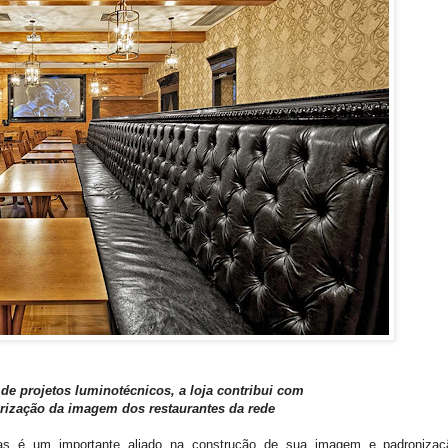
 de projetos luminotécnicos, a loja contribui com
orização da imagem dos restaurantes da rede
jas é um importante aliado na construção de sua imagem e padronizaç