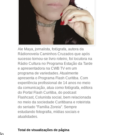
Ale Maya, jornalista, fotógrafa, autora da
Rádionovela Caminhos Cruzados que após
sucesso tornou-se livro roteiro, foi locutora na
Rádio Cultura no Programa Estação da Tarde
e apresentadora na CWB TV em um
programa de variedades. Atualmente
apresenta o Programa Flash Curitiba. Com
experiência profissional de 14 anos no meio
da comunicação, atua como fotógrafa, editora
do Portal Flash Curitiba, do podcast
Flashcast, Colunista social, bem relacionada
no meio da sociedade Curitibana e roteirista
do seriado "Família Zoreia". Sempre
estudando fotografia, mídias sociais e
atualidades.
Total de visualizações de página
ão,