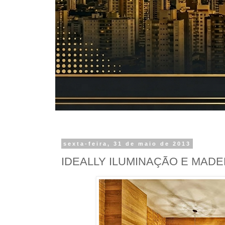
sexta-feira, 31 de maio de 2013
IDEALLY ILUMINAÇÃO E MAD