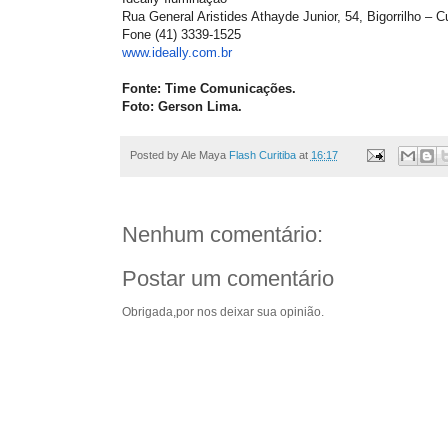
Rua General Aristides Athayde Junior, 54, Bigorrilho – C
Fone (41) 3339-1525
www.ideally.com.br
Fonte: Time Comunicações.
Foto: Gerson Lima.
Posted by Ale Maya
Flash Curitiba
at
16:17
Nenhum comentário:
Postar um comentário
Obrigada,por nos deixar sua opinião.