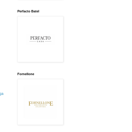
Perfacto Batel
Fornellone
ga