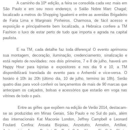
A caminho da 10ª edição, a feira se consolida cada vez mais em
São Paulo e em seu novo endereço, o Salão Nobre Marc Chagal;
localizado a metros do Shopping Iguatemi e entre as avenidas Brigadeiro
de Faria Lima e Marginais Pinheiros. Charmosa, de fácil acesso e
exposição e principalmente bem localizada, a Hebraica confere a TM
Fashion o luxo de estar perto de tudo que importa e agrada na capital
paulista.
E na TM, cada detalhe faz toda diferença! O evento aprimorou
sua montagem, decoração, iluminação, credenciamento, sinalização e
está repleto de novidades: nos dois primeiros, 7 e 8 de julho, haverá um
Happy Hour para lojistas e expositores e nos dia 9 e 10, a TM
disponibilizará translada do evento para o Anhembi e vice-versa. O
horário é 10h às 20h (último dia, 10 de julho, termino às 18h). Serão
quatro dias para você conferir os lançamentos de mais de 90 marcas que
antecipam os calçados, bolsas e acessórios que estarão em voga nas
vitrines de todo o país.
Entre as grifes que expõem na edição de Verão 2014, destacam-
se as produzidas em Minas Gerais, São Paulo e no Sul do país, além
das internacionais Kat Maconie London, Jeffrey Campbell e Leonard
Foulard. Confira: Ansata Biojoias, Anzetutto, Armelim, Artillee,