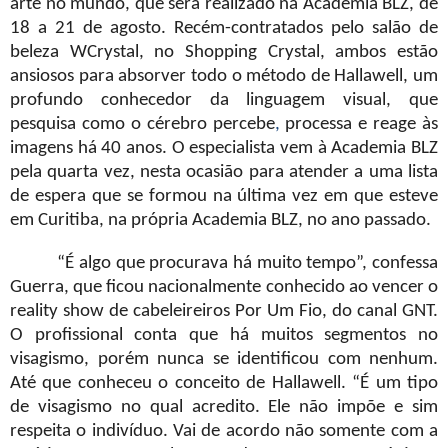
arte no mundo, que será realizado na Academia BLZ, de
18 a 21 de agosto. Recém-contratados pelo salão de
beleza WCrystal, no Shopping Crystal, ambos estão
ansiosos para absorver todo o método de Hallawell, um
profundo conhecedor da linguagem visual, que
pesquisa como o cérebro percebe
,
processa e reage às
imagens há 40 anos. O especialista vem à Academia BLZ
pela quarta vez, nesta ocasião para atender a uma lista
de espera que se formou na última vez em que esteve
em Curitiba, na própria Academia BLZ, no ano passado.
“É algo que procurava há muito tempo”, confessa
Guerra, que ficou nacionalmente conhecido ao vencer o
reality show de cabeleireiros Por Um Fio, do canal GNT.
O profissional conta que há muitos segmentos no
visagismo, porém nunca se identificou com nenhum.
Até que conheceu o conceito de Hallawell. “É um tipo
de visagismo no qual acredito. Ele não impõe e sim
respeita o indivíduo. Vai de acordo não somente com a