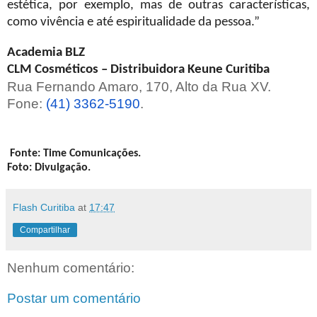
estética, por exemplo, mas de outras características,
como vivência e até espiritualidade da pessoa.”
Academia BLZ
CLM Cosméticos – Distribuidora Keune Curitiba
Rua
Fernando Amaro, 170, Alto da Rua XV.
Fone:
(41) 3362-5190
.
Fonte: Time Comunicações.
Foto: Divulgação.
Flash Curitiba
at
17:47
Compartilhar
Nenhum comentário:
Postar um comentário