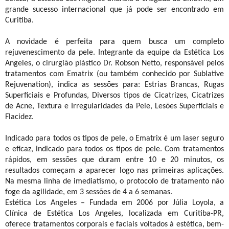
grande sucesso internacional que já pode ser encontrado em
Curitiba.
A novidade é perfeita para quem busca um completo
rejuvenescimento da pele. Integrante da equipe da Estética Los
Angeles, o cirurgião plástico Dr. Robson Netto, responsável pelos
tratamentos com Ematrix (ou também conhecido por Sublative
Rejuvenation), indica as sessões para: Estrias Brancas, Rugas
Superficiais e Profundas, Diversos tipos de Cicatrizes, Cicatrizes
de Acne, Textura e Irregularidades da Pele, Lesões Superficiais e
Flacidez.
Indicado para todos os tipos de pele, o Ematrix é um laser seguro
e eficaz, indicado para todos os tipos de pele. Com tratamentos
rápidos, em sessões que duram entre 10 e 20 minutos, os
resultados começam a aparecer logo nas primeiras aplicações.
Na mesma linha de imediatismo, o protocolo de tratamento não
foge da agilidade, em 3 sessões de 4 a 6 semanas.
Estética Los Angeles – Fundada em 2006 por Júlia Loyola, a
Clínica de Estética Los Angeles, localizada em Curitiba-PR,
oferece tratamentos corporais e faciais voltados à estética, bem-