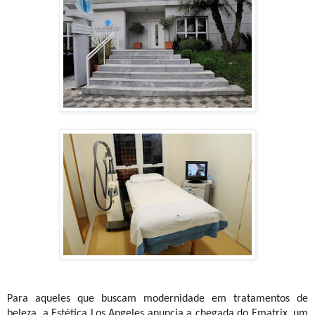
Para aqueles que buscam modernidade em tratamentos de
beleza, a Estética Los Angeles anuncia a chegada do Ematrix, um