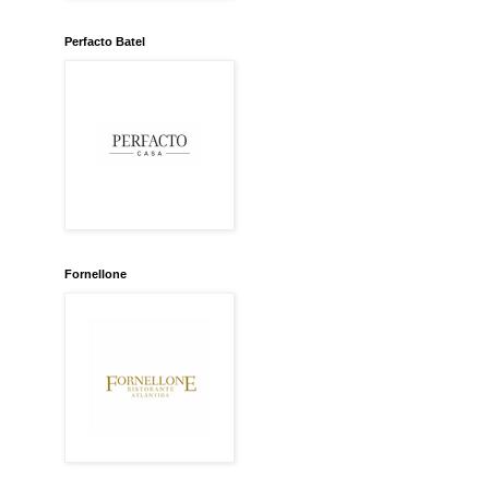
Perfacto Batel
Fornellone