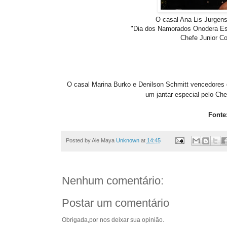
O casal Ana Lis Jurgen
"Dia dos Namorados Onodera Est
Chefe Junior Co
O casal Marina Burko e Denilson Schmitt vencedores
um jantar especial pelo Ch
Fonte
Posted by Ale Maya
Unknown
at
14:45
Nenhum comentário:
Postar um comentário
Obrigada,por nos deixar sua opinião.