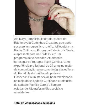
Ale Maya, jornalista, fotógrafa, autora da
Rádionovela Caminhos Cruzados que após
sucesso tornou-se livro roteiro, foi locutora na
Rádio Cultura no Programa Estação da Tarde
e apresentadora na CWB TV em um
programa de variedades. Atualmente
apresenta o Programa Flash Curitiba. Com
experiência profissional de 14 anos no meio
da comunicação, atua como fotógrafa, editora
do Portal Flash Curitiba, do podcast
Flashcast, Colunista social, bem relacionada
no meio da sociedade Curitibana e roteirista
do seriado "Família Zoreia". Sempre
estudando fotografia, mídias sociais e
atualidades.
Total de visualizações de página