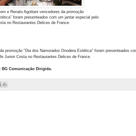
sem e Renato Agottani vencedores da promoção
ética" foram presenteados com um jantar especial pelo
sta no Restaurantes Delices de France.
 da promoção "Dia dos Namorados Onodera Estética" foram presenteados c
efe Junior Costa no Restaurantes Delices de France.
: BG Comunicação Dirigida.