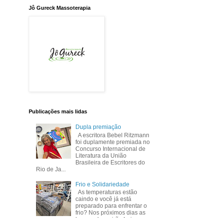
Jô Gureck Massoterapia
Publicações mais lidas
Dupla premiação
A escritora Bebel Ritzmann
foi duplamente premiada no
Concurso Internacional de
Literatura da União
Brasileira de Escritores do
Rio de Ja...
Frio e Solidariedade
As temperaturas estão
caindo e você já está
preparado para enfrentar o
frio? Nos próximos dias as