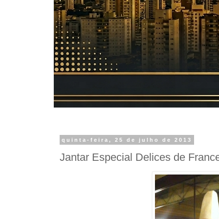
quinta-feira, 25 de julho de 2013
Jantar Especial Delices de Franc