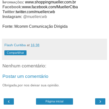
Informações:
www.shoppingmueller.com.br
Facebook:
www.facebook.com/
MuellerCtba
Twitter:
twitter.com/muellercwb
Instagram:
@muellercwb
Fonte:
Mcomm Comunicação Dirigida
Flash Curitiba
at
16:38
Compartilhar
Nenhum comentário:
Postar um comentário
Obrigada,por nos deixar sua opinião.
‹
›
Página inicial