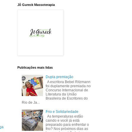
Jô Gureck Massoterapia
Publicações mais lidas
Dupla premiação
A escritora Bebel Ritzmann
foi duplamente premiada no
Concurso Internacional de
Literatura da União
Brasileira de Escritores do
Rio de Ja...
Frio e Solidariedade
As temperaturas estão
caindo e você já está
preparado para enfrentar o
ga
frio? Nos próximos dias as