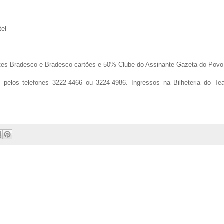
tel
entes Bradesco e Bradesco cartões e 50% Clube do Assinante Gazeta do Povo
pelos telefones 3222-4466 ou 3224-4986. Ingressos na Bilheteria do Tea