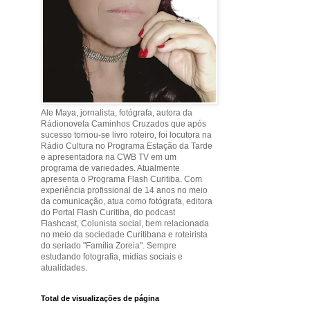
Ale Maya, jornalista, fotógrafa, autora da
Rádionovela Caminhos Cruzados que após
sucesso tornou-se livro roteiro, foi locutora na
Rádio Cultura no Programa Estação da Tarde
e apresentadora na CWB TV em um
programa de variedades. Atualmente
apresenta o Programa Flash Curitiba. Com
experiência profissional de 14 anos no meio
da comunicação, atua como fotógrafa, editora
do Portal Flash Curitiba, do podcast
Flashcast, Colunista social, bem relacionada
no meio da sociedade Curitibana e roteirista
do seriado "Família Zoreia". Sempre
estudando fotografia, mídias sociais e
atualidades.
Total de visualizações de página