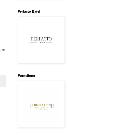
Perfacto Batel
tro
Fornellone