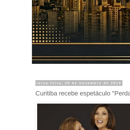
terça-feira, 25 de novembro de 2014
Curitiba recebe espetáculo "Per