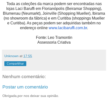
Toda as coleções da marca podem ser encontradas nas
lojas Laci Baruffi em Florianópolis (Beiramar Shopping),
Blumenau (Neumarkt), Joinville (Shopping Mueller), Ibirama
(no showroom da fábrica) e em Curitiba (shoppings Mueller
e Curitiba). As peças podem ser adquiridas também no
endereço online
www.lacibaruffi.com.br
.
Fonte: Leo Tramontin
Assessoria Criativa
Unknown
at
17:55
Compartilhar
Nenhum comentário:
Postar um comentário
Obrigada,por nos deixar sua opinião.