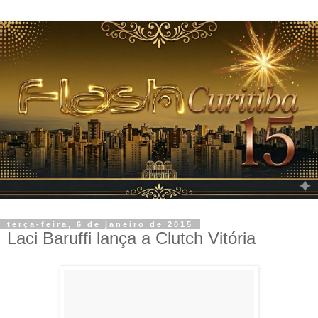
terça-feira, 6 de janeiro de 2015
Laci Baruffi lança a Clutch Vitória