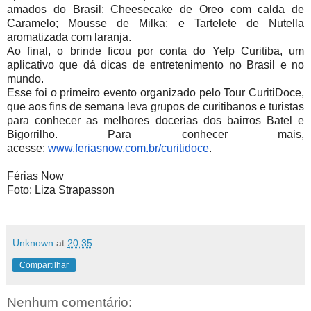
amados do Brasil: Cheesecake de Oreo com calda de
Caramelo; Mousse de Milka; e Tartelete de Nutella
aromatizada com laranja.
Ao final, o brinde ficou por conta do Yelp Curitiba, um
aplicativo que dá dicas de entretenimento no Brasil e no
mundo.
Esse foi o primeiro evento organizado pelo Tour CuritiDoce,
que aos fins de semana leva grupos de curitibanos e turistas
para conhecer as melhores docerias dos bairros Batel e
Bigorrilho. Para conhecer mais,
acesse:
www.feriasnow.com.br/
curitidoce
.
Férias Now
Foto: Liza Strapasson
Unknown
at
20:35
Compartilhar
Nenhum comentário: