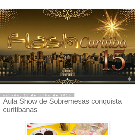
sábado, 18 de julho de 2015
Aula Show de Sobremesas conquista
curitibanas