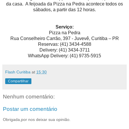
da casa. A feijoada da Pizza na Pedra acontece todos os
sábados, a partir das 12 horas.
Serviço:
Pizza na Pedra
Rua Conselheiro Carrão, 397 - Juvevê, Curitiba – PR
Reservas: (41) 3434-4588
Delivery: (41) 3434-3711
WhatsApp Delivery: (41) 9735-5915
Flash Curitiba
at
15:30
Compartilhar
Nenhum comentário:
Postar um comentário
Obrigada,por nos deixar sua opinião.