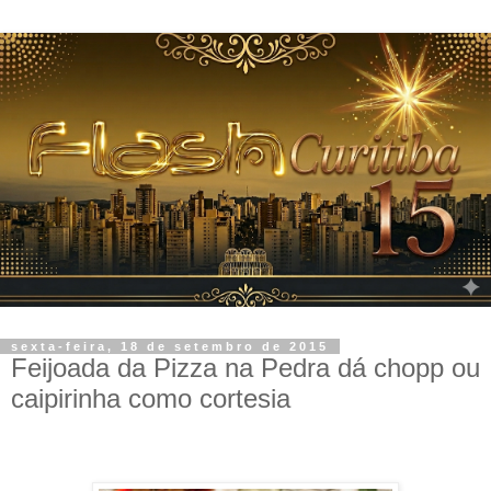
sexta-feira, 18 de setembro de 2015
Feijoada da Pizza na Pedra dá chopp ou
caipirinha como cortesia