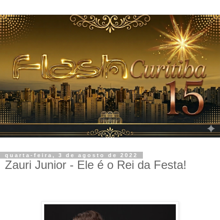
quarta-feira, 3 de agosto de 2022
Zauri Junior - Ele é o Rei da Festa!