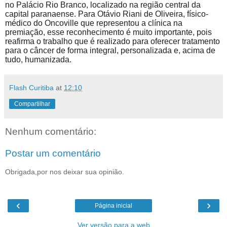
no Palácio Rio Branco, localizado na região central da
capital paranaense. Para Otávio Riani de Oliveira, físico-
médico do Oncoville que representou a clínica na
premiação, esse reconhecimento é muito importante, pois
reafirma o trabalho que é realizado para oferecer tratamento
para o câncer de forma integral, personalizada e, acima de
tudo, humanizada.
Flash Curitiba
at
12:10
Compartilhar
Nenhum comentário:
Postar um comentário
Obrigada,por nos deixar sua opinião.
‹
›
Página inicial
Ver versão para a web