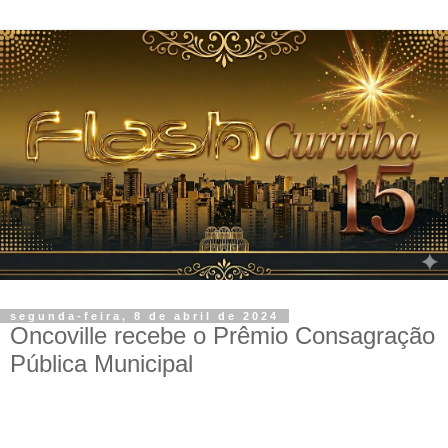
segunda-feira, 8 de abril de 2024
Oncoville recebe o Prêmio Consagração
Pública Municipal