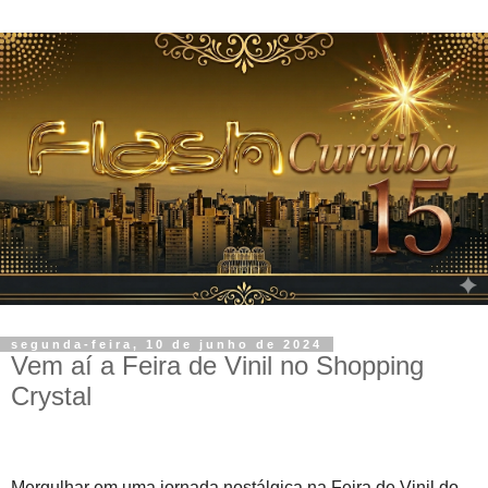
segunda-feira, 10 de junho de 2024
Vem aí a Feira de Vinil no Shopping
Crystal
Mergulhar em uma jornada nostálgica na Feira de Vinil do