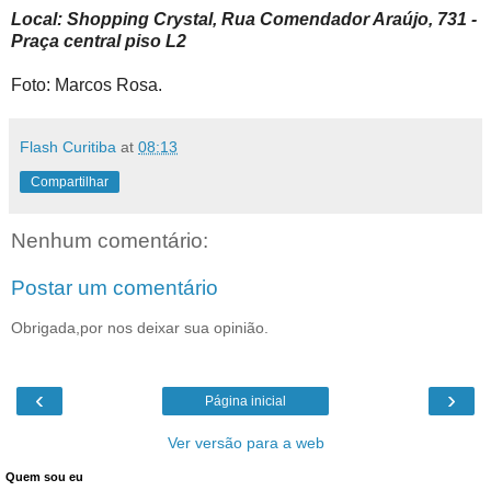
Local: Shopping Crystal, Rua Comendador Araújo, 731 -
Praça central piso L2
Foto: Marcos Rosa.
Flash Curitiba
at
08:13
Compartilhar
Nenhum comentário:
Postar um comentário
Obrigada,por nos deixar sua opinião.
‹
›
Página inicial
Ver versão para a web
Quem sou eu