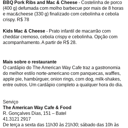
BBQ Pork Ribs and Mac & Cheese
- Costelinha de porco
(400 g) defumada com molho barbecue por mais de 8 horas
e mac&cheese (330 g) finalizado com cebolinha e cebola
crispy. R$ 78
Kids Mac & Cheese
- Prato infantil de macarrão com
cheddar cremoso, cebola crispy e cebolinha. Opção com
acompanhamento. A partir de R$ 28.
Mais sobre o restaurante
O cardápio do The American Way Cafe traz a gastronomia
do melhor estilo norte-americano com panquecas, waffles,
apple pie, hambúrguer, onion rings, corn dog, milk-shakes,
entre outros. Um cardápio completo a qualquer hora do dia.
Serviço
The American Way Cafe & Food
R. Gonçalves Dias, 151 – Batel
41.3121 2917
De terça a sexta das 11h30 às 21h30; sábado das 10h às