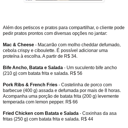
Além dos petiscos e pratos para compartilhar, o cliente pode
pedir pratos prontos com diversas opções no jantar:
Mac & Cheese
- Macarrão com molho cheddar defumado,
cebola crispy e ciboulette. É possível adicionar uma
proteína à escolha. A partir de R$ 34.
Bife Ancho, Batata e Salada
- Um suculento bife ancho
(210 g) com batata frita e salada. R$ 56
Pork Ribs & French Fries
- Costelinha de porco com
barbecue (400 g) assada e defumada por mais de 8 horas.
Acompanha uma porção de batata frita (200 g) levemente
temperada com lemon pepper. R$ 66
Fried Chicken com Batata e Salada
- Coxinhas da asa
fritas (250 g) com batata frita e salada. R$ 44