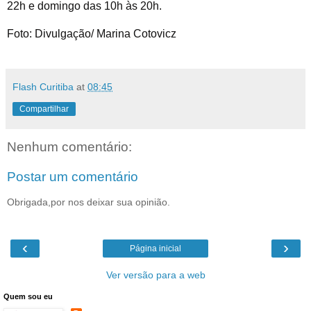
22h e domingo das 10h às 20h.
Foto: Divulgação/ Marina Cotovicz
Flash Curitiba
at
08:45
Compartilhar
Nenhum comentário:
Postar um comentário
Obrigada,por nos deixar sua opinião.
‹
›
Página inicial
Ver versão para a web
Quem sou eu