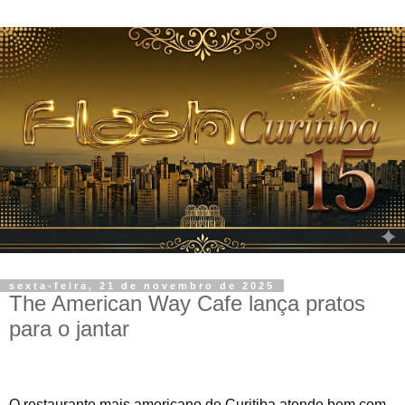
sexta-feira, 21 de novembro de 2025
The American Way Cafe lança pratos
para o jantar
O restaurante mais americano de Curitiba atende bem com