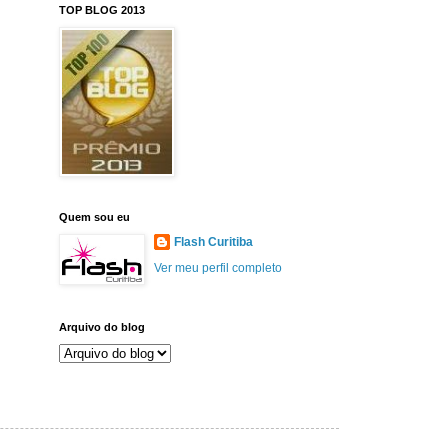
TOP BLOG 2013
Quem sou eu
Flash Curitiba
Ver meu perfil completo
Arquivo do blog