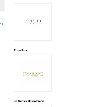
as
Fornellone
Jô Gureck Massoterapia