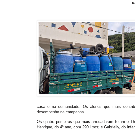
m
casa e na comunidade. Os alunos que mais contrib
desempenho na campanha.
Os quatro primeiros que mais arrecadaram foram o Thé
Henrique, do 4º ano, com 290 litros; e Gabrielly, do Infan