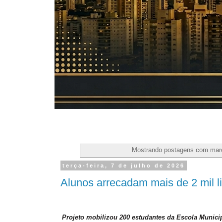
Mostrando postagens com ma
terça-feira, 7 de julho de 2026
Alunos arrecadam mais de 2 mil l
Projeto mobilizou 200 estudantes da Escola Munici