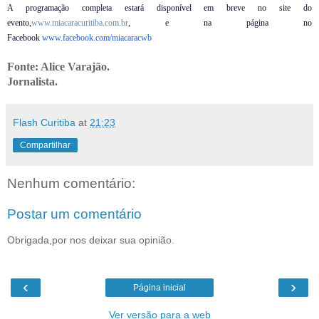
A programação completa estará disponível em breve no site do
evento,
www.miacaracuritiba.com.br
, e na página no
Facebook
www.facebook.com/miacaracwb
Fonte: Alice Varajão.
Jornalista.
Flash Curitiba
at
21:23
Compartilhar
Nenhum comentário:
Postar um comentário
Obrigada,por nos deixar sua opinião.
‹
›
Página inicial
Ver versão para a web