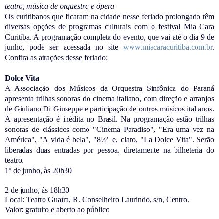
teatro, música de orquestra e ópera
Os curitibanos que ficaram na cidade nesse feriado prolongado têm
diversas opções de programas culturais com o festival Mia Cara
Curitiba. A programação completa do evento, que vai até o dia 9 de
junho, pode ser acessada no site
www.miacaracuritiba.com.br
.
Confira as atrações desse feriado:
Dolce Vita
A Associação dos Músicos da Orquestra Sinfônica do Paraná
apresenta trilhas sonoras do cinema italiano, com direção e arranjos
de Giuliano Di Giuseppe e participação de outros músicos italianos.
A apresentação é inédita no Brasil. Na programação estão trilhas
sonoras de clássicos como "Cinema Paradiso", "Era uma vez na
América", "A vida é bela", "8½" e, claro, "La Dolce Vita". Serão
liberadas duas entradas por pessoa, diretamente na bilheteria do
teatro.
1º de junho, às 20h30
2 de junho, às 18h30
Local: Teatro Guaíra, R. Conselheiro Laurindo, s/n, Centro.
Valor: gratuito e aberto ao público