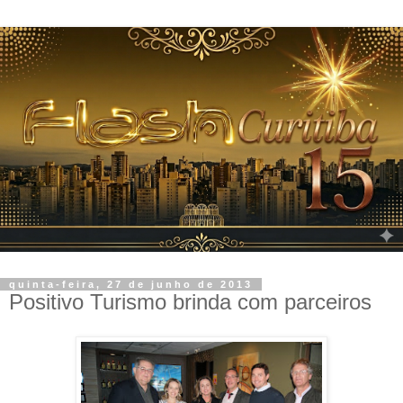
quinta-feira, 27 de junho de 2013
Positivo Turismo brinda com parceiros