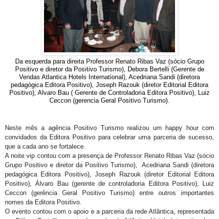
Da esquerda para direita Professor Renato Ribas Vaz (sócio Grupo
Positivo e diretor da Positivo Turismo), Debora Bertelli (Gerente de
Vendas Atlantica Hotels International), Acedriana Sandi (diretora
pedagógica Editora Positivo), Joseph Razouk (diretor Editorial Editora
Positivo), Alvaro Bau ( Gerente de Controladoria Editora Positivo), Luiz
Ceccon (gerencia Geral Positivo Turismo).
Neste mês a agência Positivo Turismo realizou um happy hour com
convidados da Editora Positivo para celebrar uma parceria de sucesso,
que a cada ano se fortalece.
A noite vip contou com a presença de
Professor Renato Ribas Vaz (sócio
Grupo Positivo e diretor da Positivo Turismo), Acedriana Sandi (diretora
pedagógica Editora Positivo), Joseph Razouk (diretor Editorial Editora
Positivo), Álvaro Bau (gerente de controladoria Editora Positivo), Luiz
Ceccon (gerência Geral Positivo Turismo) entre outros importantes
nomes da Editora Positivo.
O evento contou com o apoio e a parceria da rede Atlântica, representada