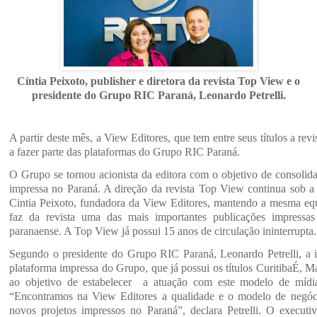
Cíntia Peixoto, publisher e diretora da revista Top View e o
presidente do Grupo RIC Paraná, Leonardo Petrelli.
A partir deste mês, a View Editores, que tem entre seus títulos a rev
a fazer parte das plataformas do Grupo RIC Paraná.
O Grupo se tornou acionista da editora com o objetivo de consolida
impressa no Paraná. A direção da revista Top View continua sob a 
Cintia Peixoto, fundadora da View Editores, mantendo a mesma equi
faz da revista uma das mais importantes publicações impressas
paranaense. A Top View já possui 15 anos de circulação ininterrupta
Segundo o presidente do Grupo RIC Paraná, Leonardo Petrelli, a
plataforma impressa do Grupo, que já possui os títulos CuritibaÉ, M
ao objetivo de estabelecer a atuação com este modelo de mídi
“Encontramos na View Editores a qualidade e o modelo de negóc
novos projetos impressos no Paraná”, declara Petrelli. O executi