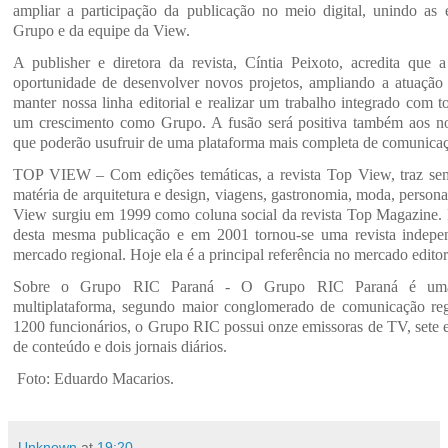
ampliar a participação da publicação no meio digital, unindo as 
Grupo e da equipe da View.
A publisher e diretora da revista, Cíntia Peixoto, acredita que 
oportunidade de desenvolver novos projetos, ampliando a atuaç
manter nossa linha editorial e realizar um trabalho integrado com 
um crescimento como Grupo. A fusão será positiva também aos nos
que poderão usufruir de uma plataforma mais completa de comunicaç
TOP VIEW – Com edições temáticas, a revista Top View, traz se
matéria de arquitetura e design, viagens, gastronomia, moda, persona
View surgiu em 1999 como coluna social da revista Top Magazine. 
desta mesma publicação e em 2001 tornou-se uma revista indepe
mercado regional. Hoje ela é a principal referência no mercado editor
Sobre o Grupo RIC Paraná - O Grupo RIC Paraná é uma
multiplataforma, segundo maior conglomerado de comunicação re
1200 funcionários, o Grupo RIC possui onze emissoras de TV, sete em
de conteúdo e dois jornais diários.
Foto: Eduardo Macarios.
Unknown
at
19:20