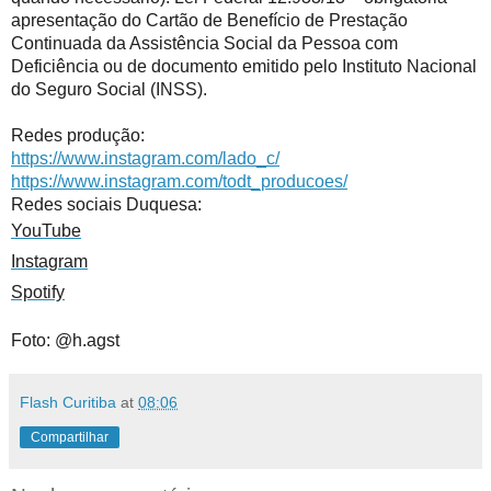
apresentação do Cartão de Benefício de Prestação 
Continuada da Assistência Social da Pessoa com 
Deficiência ou de documento emitido pelo Instituto Nacional 
do Seguro Social (INSS).

Redes produção:
https://www.instagram.com/
lado_c/
https://www.instagram.com/
todt_producoes/
Redes sociais Duquesa:
YouTube
Instagram
Spotify
Foto: @h.agst
Flash Curitiba
at
08:06
Compartilhar