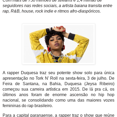
Com mais de 750 milhões de streams e 1,4 milhão de 
seguidores nas redes sociais, a artista baiana transita entre 
rap, R&B, house, rock indie e ritmos afro-diaspóricos.

A rapper Duquesa traz seu potente show solo para única 
apresentação no Tork N’ Roll na sexta-feira, 3 de julho. De 
Feira de Santana, na Bahia, Duquesa (Jeysa Ribeiro) 
começou sua carreira artística em 2015. De lá pra cá, os 
últimos anos foram de enorme ascensão no hip hop 
nacional, se consolidando como uma das maiores vozes 
femininas do rap brasileiro.
Para a capital paranaense, a rapper traz o show que reúne 