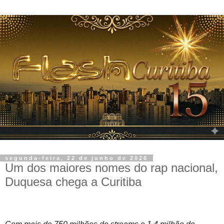
segunda-feira, 22 de junho de 2026
Um dos maiores nomes do rap nacional,
Duquesa chega a Curitiba