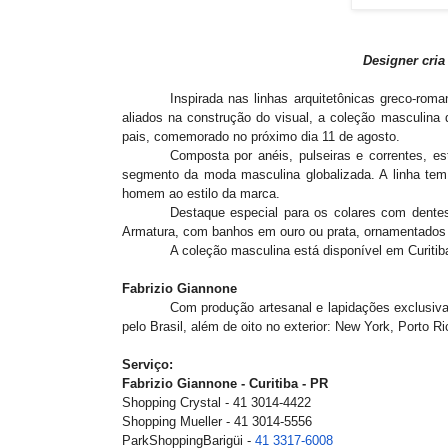
Designer cria
Inspirada nas linhas arquitetônicas greco-r
aliados na construção do visual, a coleção masculina d
pais, comemorado no próximo dia 11 de agosto.
Composta por anéis, pulseiras e correntes, 
segmento da moda masculina globalizada. A linha tem 
homem ao estilo da marca.
Destaque especial para os colares com dentes
Armatura, com banhos em ouro ou prata, ornamentados
A coleção masculina está disponível em Curitib
Fabrizio Giannone
Com produção artesanal e lapidações exclusiv
pelo Brasil, além de oito no exterior: New York, Porto 
Serviço:
Fabrizio Giannone - Curitiba - PR
Shopping Crystal - 41 3014-4422
Shopping Mueller - 41 3014-5556
ParkShoppingBarigüi -
41 3317-6008