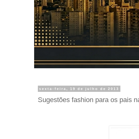
sexta-feira, 19 de julho de 2013
Sugestões fashion para os pais n