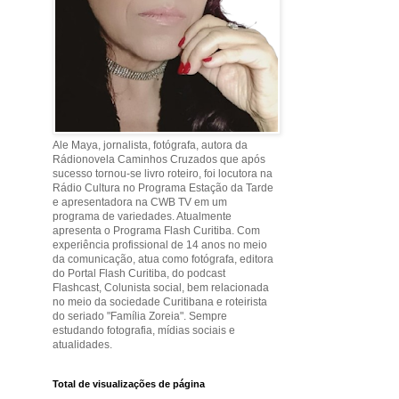
Ale Maya, jornalista, fotógrafa, autora da
Rádionovela Caminhos Cruzados que após
sucesso tornou-se livro roteiro, foi locutora na
Rádio Cultura no Programa Estação da Tarde
e apresentadora na CWB TV em um
programa de variedades. Atualmente
apresenta o Programa Flash Curitiba. Com
experiência profissional de 14 anos no meio
da comunicação, atua como fotógrafa, editora
do Portal Flash Curitiba, do podcast
Flashcast, Colunista social, bem relacionada
no meio da sociedade Curitibana e roteirista
do seriado "Família Zoreia". Sempre
estudando fotografia, mídias sociais e
atualidades.
Total de visualizações de página