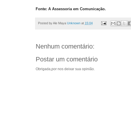
Fonte: A Assessoria em Comunicação.
Posted by Ale Maya
Unknown
at
15:04
Nenhum comentário:
Postar um comentário
Obrigada,por nos deixar sua opinião.