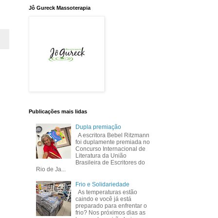
Jô Gureck Massoterapia
Publicações mais lidas
Dupla premiação
A escritora Bebel Ritzmann
foi duplamente premiada no
Concurso Internacional de
Literatura da União
Brasileira de Escritores do
Rio de Ja...
Frio e Solidariedade
As temperaturas estão
caindo e você já está
preparado para enfrentar o
frio? Nos próximos dias as