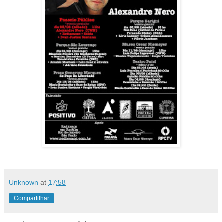
Unknown
at
17:58
Compartilhar