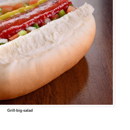
Grill-big-salad