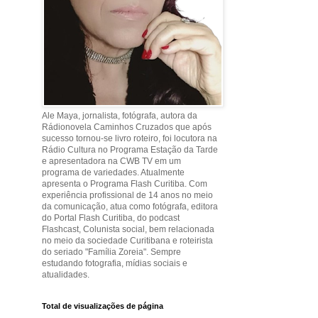
Ale Maya, jornalista, fotógrafa, autora da
Rádionovela Caminhos Cruzados que após
sucesso tornou-se livro roteiro, foi locutora na
Rádio Cultura no Programa Estação da Tarde
e apresentadora na CWB TV em um
programa de variedades. Atualmente
apresenta o Programa Flash Curitiba. Com
experiência profissional de 14 anos no meio
da comunicação, atua como fotógrafa, editora
do Portal Flash Curitiba, do podcast
Flashcast, Colunista social, bem relacionada
no meio da sociedade Curitibana e roteirista
do seriado "Família Zoreia". Sempre
estudando fotografia, mídias sociais e
atualidades.
Total de visualizações de página