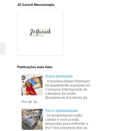
Jô Gureck Massoterapia
Publicações mais lidas
Dupla premiação
A escritora Bebel Ritzmann
foi duplamente premiada no
Concurso Internacional de
Literatura da União
Brasileira de Escritores do
Rio de Ja...
Frio e Solidariedade
As temperaturas estão
caindo e você já está
preparado para enfrentar o
frio? Nos próximos dias as