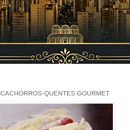
DE CACHORROS-QUENTES GOURMET