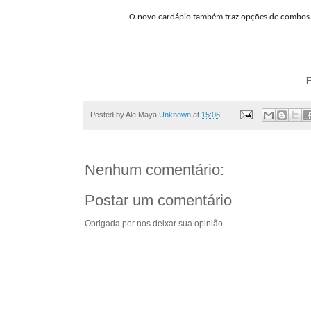
O novo cardápio também traz opções de combos pa
F
Posted by Ale Maya
Unknown
at
15:06
Nenhum comentário:
Postar um comentário
Obrigada,por nos deixar sua opinião.