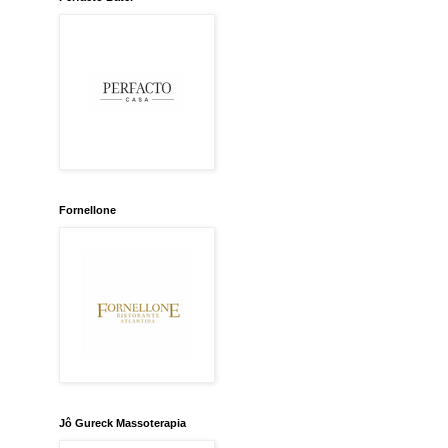
Fornellone
Jô Gureck Massoterapia