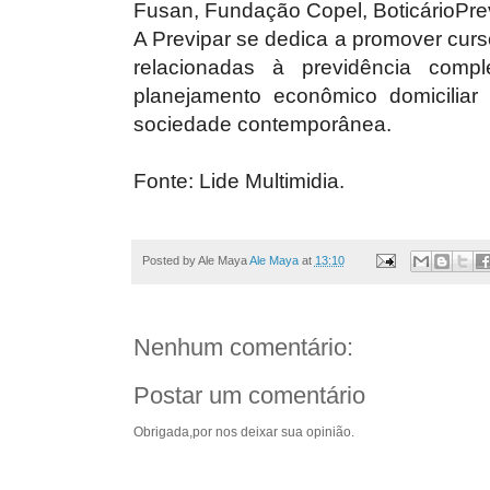
Fusan, Fundação Copel, BoticárioPrev
A Previpar se dedica a promover curs
relacionadas à previdência comp
planejamento econômico domiciliar
sociedade contemporânea.
Fonte: Lide Multimidia.
Posted by Ale Maya
Ale Maya
at
13:10
Nenhum comentário:
Postar um comentário
Obrigada,por nos deixar sua opinião.