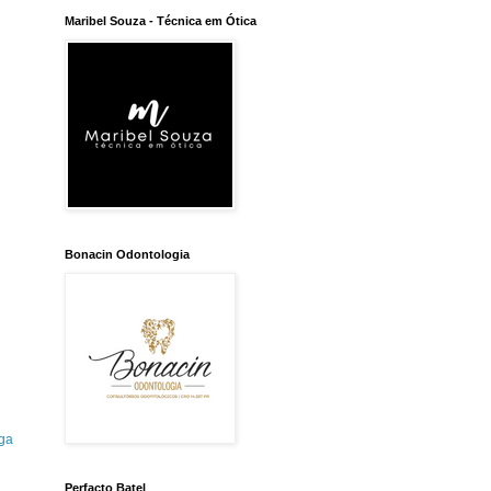
Maribel Souza - Técnica em Ótica
Bonacin Odontologia
ga
Perfacto Batel