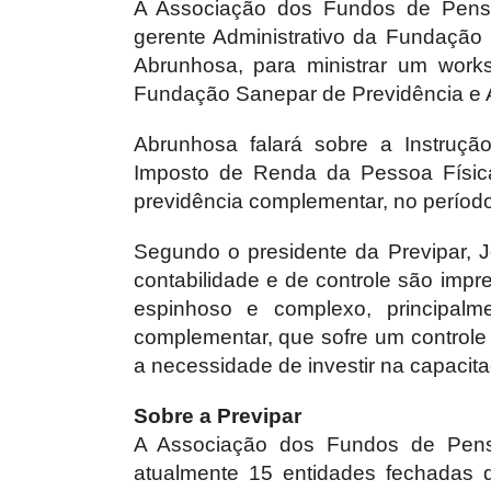
A Associação dos Fundos de Pensão
gerente Administrativo da Fundaçã
Abrunhosa, para ministrar um worksh
Fundação Sanepar de Previdência e As
Abrunhosa falará sobre a Instruçã
Imposto de Renda da Pessoa Física
previdência complementar, no período
Segundo o presidente da Previpar, 
contabilidade e de controle são impr
espinhoso e complexo, principalm
complementar, que sofre um controle
a necessidade de investir na capacita
Sobre a Previpar
A Associação dos Fundos de Pens
atualmente 15 entidades fechadas 