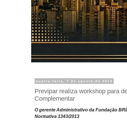
quarta-feira, 7 de agosto de 2013
Previpar realiza workshop para de
Complementar
O gerente Administrativo da Fundação BR
Normativa 1343/2013