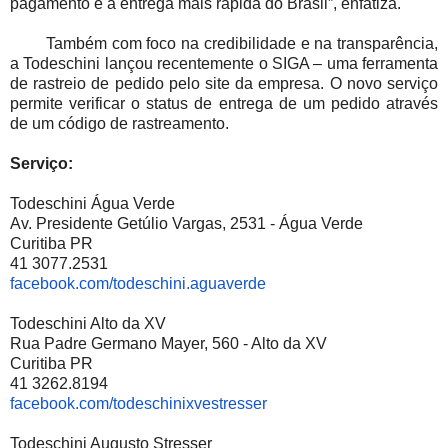
pagamento e a entrega mais rápida do Brasil”, enfatiza.
Também com foco na credibilidade e na transparência,
a Todeschini lançou recentemente o SIGA – uma ferramenta
de rastreio de pedido pelo site da empresa. O novo serviço
permite verificar o status de entrega de um pedido através
de um código de rastreamento.
Serviço:
Todeschini Água Verde
Av. Presidente Getúlio Vargas, 2531 - Água Verde
Curitiba PR
41 3077.2531
facebook.com/todeschini.
aguaverde
Todeschini Alto da XV
Rua Padre Germano Mayer, 560 - Alto da XV
Curitiba PR
41 3262.8194
facebook.com/
todeschinixvestresser
Todeschini Augusto Stresser