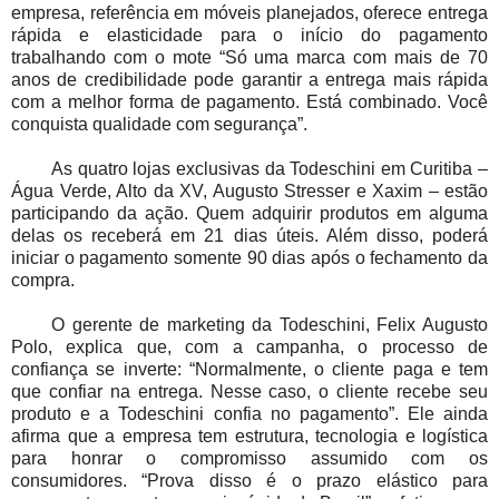
empresa, referência em móveis planejados, oferece entrega
rápida e elasticidade para o início do pagamento
trabalhando com o mote “Só uma marca com mais de 70
anos de credibilidade pode garantir a entrega mais rápida
com a melhor forma de pagamento. Está combinado. Você
conquista qualidade com segurança”.
As quatro lojas exclusivas da Todeschini em Curitiba –
Água Verde, Alto da XV, Augusto Stresser e Xaxim – estão
participando da ação. Quem adquirir produtos em alguma
delas os receberá em 21 dias úteis. Além disso, poderá
iniciar o pagamento somente 90 dias após o fechamento da
compra.
O gerente de marketing da Todeschini, Felix Augusto
Polo, explica que, com a campanha, o processo de
confiança se inverte: “Normalmente, o cliente paga e tem
que confiar na entrega. Nesse caso, o cliente recebe seu
produto e a Todeschini confia no pagamento”. Ele ainda
afirma que a empresa tem estrutura, tecnologia e logística
para honrar o compromisso assumido com os
consumidores. “Prova disso é o prazo elástico para