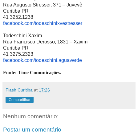
Rua Augusto Stresser, 371 – Juvevê
Curitiba PR
41 3252.1238
facebook.com/
todeschinixvestresser
Todeschini Xaxim
Rua Francisco Derosso, 1831 – Xaxim
Curitiba PR
41 3275.2323
facebook.com/todeschini.
aguaverde
Fonte: Time Comunicações.
Flash Curitiba
at
17:26
Compartilhar
Nenhum comentário:
Postar um comentário