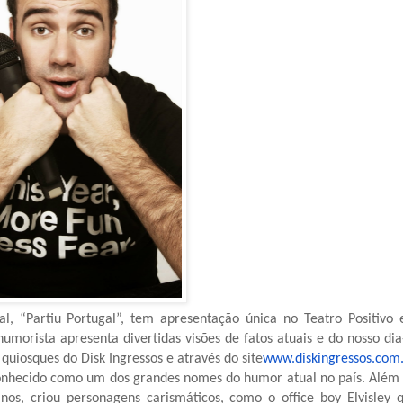
, “Partiu Portugal”, tem apresentação única no Teatro Positivo
humorista apresenta divertidas visões de fatos atuais e do nosso dia
 quiosques do Disk Ingressos e através do site
www.diskingressos.com.
 conhecido como um dos grandes nomes do humor atual no país. Além
nos, criou personagens carismáticos, como o office boy Elvisley 