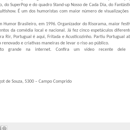
o, do SuperPop e do quadro Stand-up Nosso de Cada Dia, do Fantásti
ultishow. É um dos humoristas com maior número de visualizações
.
om Humor Brasileiro, em 1996. Organizador do Risorama, maior festi
ntos da comédia local e nacional. Já fez cinco espetáculos diferent
 Rir, Portugual é aqui, Fritada e Acusticozinho. Partiu Portugual a
renovado e criativas maneiras de levar o riso ao público.
o grande na internet. Confira um vídeo recente dele 
arigot de Souza, 5300 – Campo Comprido