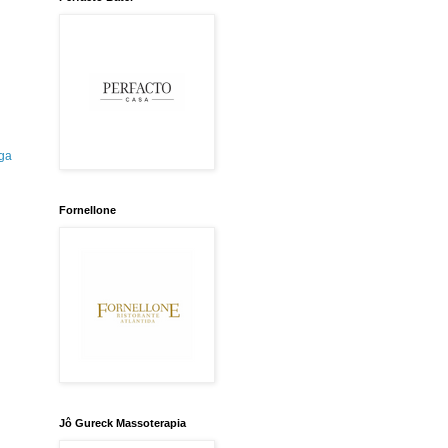
ga
Fornellone
Jô Gureck Massoterapia