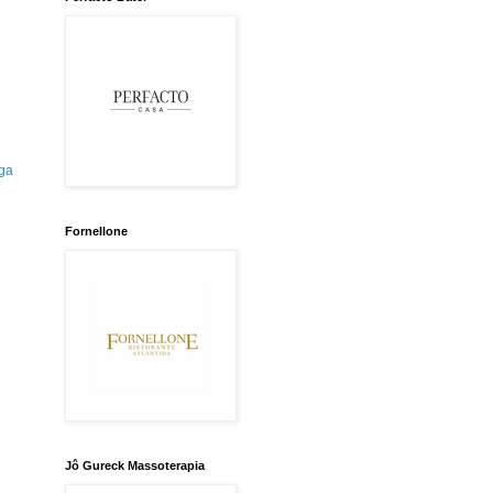
ga
Fornellone
Jô Gureck Massoterapia