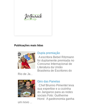
Publicações mais lidas
Dupla premiação
A escritora Bebel Ritzmann
foi duplamente premiada no
Concurso Internacional de
Literatura da União
Brasileira de Escritores do
Rio de Ja...
Giro das Panelas
Chef Brunno Pimentel leva
sua expertise e a cozinha
do Jangaroo para as redes
sociais Foto: Guilherme
Horst A gastronomia ganha
um novo ...