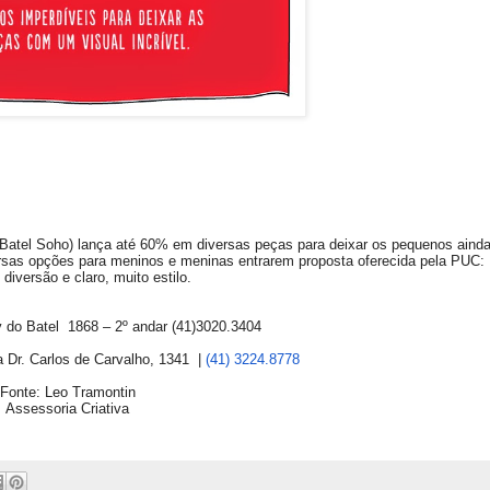
Batel Soho) lança até 60% em diversas peças para deixar os pequenos aind
rsas opções para meninos e meninas entrarem proposta oferecida pela PUC:
 diversão e claro, muito estilo.
v do Batel 1868 – 2º andar (41)3020.3404
Dr. Carlos de Carvalho, 1341 |
(41) 3224.8778
Fonte: Leo Tramontin
Assessoria Criativa