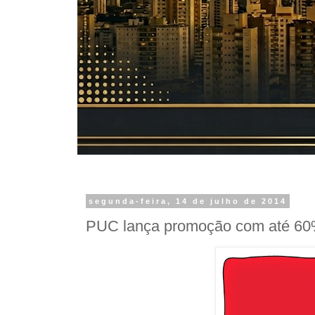
segunda-feira, 14 de julho de 2014
PUC lança promoção com até 6