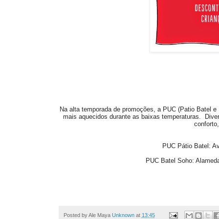
Na alta temporada de promoções, a PUC (Patio Batel e 
mais aquecidos durante as baixas temperaturas. Dive
conforto,
PUC Pátio Batel: A
PUC Batel Soho: Alameda 
Posted by Ale Maya
Unknown
at
13:45