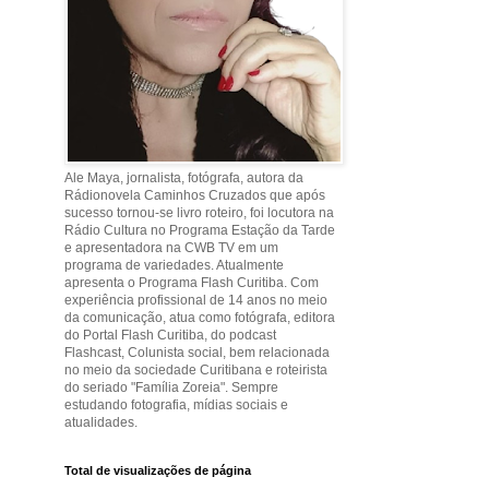
Ale Maya, jornalista, fotógrafa, autora da
Rádionovela Caminhos Cruzados que após
sucesso tornou-se livro roteiro, foi locutora na
Rádio Cultura no Programa Estação da Tarde
e apresentadora na CWB TV em um
programa de variedades. Atualmente
apresenta o Programa Flash Curitiba. Com
experiência profissional de 14 anos no meio
da comunicação, atua como fotógrafa, editora
do Portal Flash Curitiba, do podcast
Flashcast, Colunista social, bem relacionada
no meio da sociedade Curitibana e roteirista
do seriado "Família Zoreia". Sempre
estudando fotografia, mídias sociais e
atualidades.
Total de visualizações de página