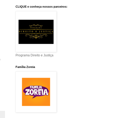
CLIQUE e conheça nossos parceiros:
Programa Direito e Justiça
a
Família Zoreia