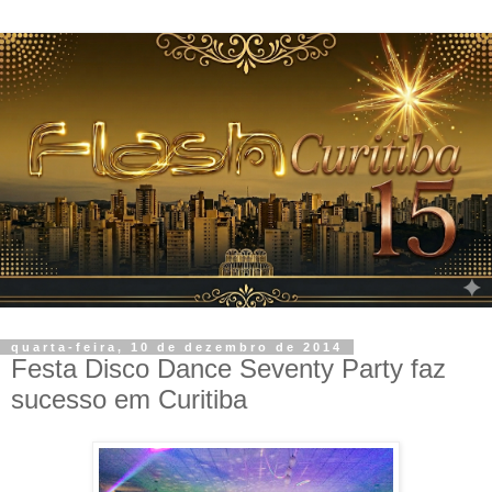
quarta-feira, 10 de dezembro de 2014
Festa Disco Dance Seventy Party faz
sucesso em Curitiba