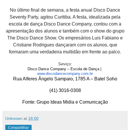
No último final de semana, a festa anual Disco Dance
Seventy Party, agitou Curitiba. A festa, idealizada pela
escola de dança Disco Dance Company, contou com a
apresentação dos alunos e também com o show do grupo
The Disco Dance Show. Os empresários Luis Fabiano e
Cristiane Rodrigues dançaram com os alunos, que
formaram uma verdadeira multidão em frente ao palco.
Serviço:
Disco Dance Company – Escola de Dança |
www.discodancecompany.com.br
Rua Alferes Ângelo Sampaio, 1785 A – Batel Soho
(41) 3016-0308
Fonte: Grupo Ideas Midia e Comunicação
Unknown
at
18:00
Compartilhar