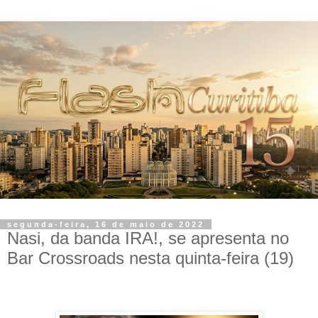
segunda-feira, 16 de maio de 2022
Nasi, da banda IRA!, se apresenta no
Bar Crossroads nesta quinta-feira (19)