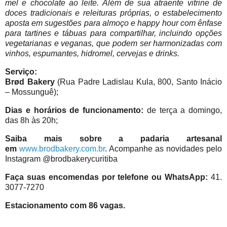
mel e chocolate ao leite. Além de sua atraente vitrine de
doces tradicionais e releituras próprias, o estabelecimento
aposta em sugestões para almoço e happy hour com ênfase
para tartines e tábuas para compartilhar, incluindo opções
vegetarianas e veganas, que podem ser harmonizadas com
vinhos, espumantes, hidromel, cervejas e drinks.
Serviço:
Brød
Bakery
(Rua Padre Ladislau Kula, 800, Santo Inácio
– Mossunguê);
Dias e horários de funcionamento:
de terça a domingo,
das 8h às 20h;
Saiba mais sobre a padaria artesanal
em
www.brodbakery.com.br
. Acompanhe as novidades pelo
Instagram @brodbakerycuritiba
Faça suas encomendas por telefone ou WhatsApp:
41.
3077-7270
Estacionamento com 86 vagas.