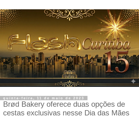
quinta-feira, 11 de maio de 2023
Brød Bakery oferece duas opções de
cestas exclusivas nesse Dia das Mães