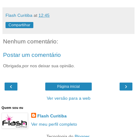
Flash Curitiba
at
12:45
Compartilhar
Nenhum comentário:
Postar um comentário
Obrigada,por nos deixar sua opinião.
‹
›
Página inicial
Ver versão para a web
Quem sou eu
Flash Curitiba
Ver meu perfil completo
Tecnologia do
Blogger
.