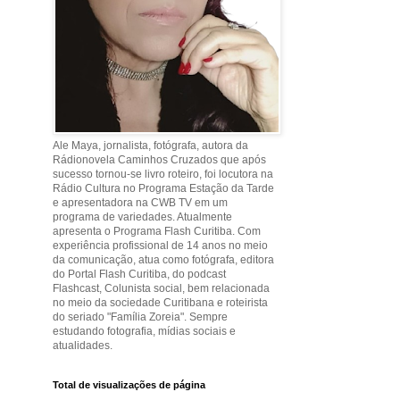
Ale Maya, jornalista, fotógrafa, autora da
Rádionovela Caminhos Cruzados que após
sucesso tornou-se livro roteiro, foi locutora na
Rádio Cultura no Programa Estação da Tarde
e apresentadora na CWB TV em um
programa de variedades. Atualmente
apresenta o Programa Flash Curitiba. Com
experiência profissional de 14 anos no meio
da comunicação, atua como fotógrafa, editora
do Portal Flash Curitiba, do podcast
Flashcast, Colunista social, bem relacionada
no meio da sociedade Curitibana e roteirista
do seriado "Família Zoreia". Sempre
estudando fotografia, mídias sociais e
atualidades.
Total de visualizações de página