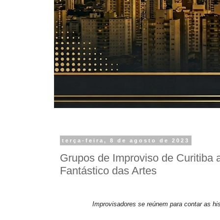
terça-feira, 8 de agosto de 2023
Grupos de Improviso de Curitiba 
Fantástico das Artes
Improvisadores se reúnem para contar as hist