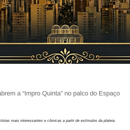
abrem a “Impro Quinta” no palco do Espaço
órias mais interessantes e cômicas a partir de estímulos da plateia.