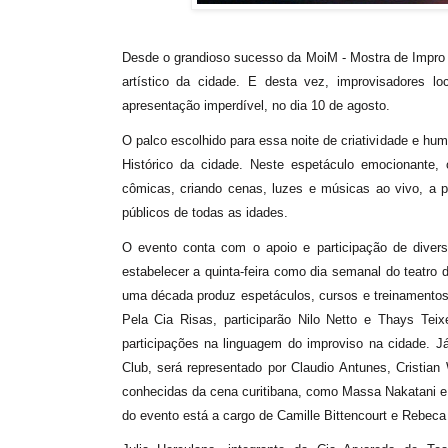
Desde o grandioso sucesso da MoiM - Mostra de Impro no 
artístico da cidade. E desta vez, improvisadores
apresentação imperdível, no dia 10 de agosto.
O palco escolhido para essa noite de criatividade e hu
Histórico da cidade. Neste espetáculo emocionante, 
cômicas, criando cenas, luzes e músicas ao vivo, a pa
públicos de todas as idades.
O evento conta com o apoio e participação de dive
estabelecer a quinta-feira como dia semanal do teatro
uma década produz espetáculos, cursos e treinamentos s
Pela Cia Risas, participarão Nilo Netto e Thays Tei
participações na linguagem do improviso na cidade. J
Club, será representado por Claudio Antunes, Cristian 
conhecidas da cena curitibana, como Massa Nakatani e 
do evento está a cargo de Camille Bittencourt e Rebec