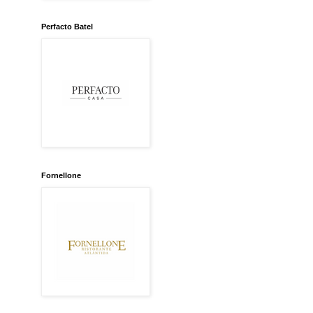
Perfacto Batel
Fornellone