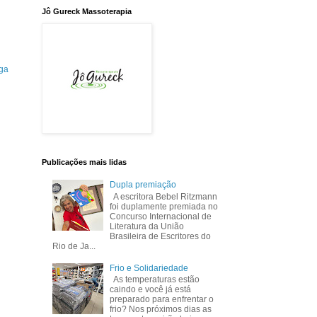
Jô Gureck Massoterapia
ga
Publicações mais lidas
Dupla premiação
A escritora Bebel Ritzmann
foi duplamente premiada no
Concurso Internacional de
Literatura da União
Brasileira de Escritores do
Rio de Ja...
Frio e Solidariedade
As temperaturas estão
caindo e você já está
preparado para enfrentar o
frio? Nos próximos dias as