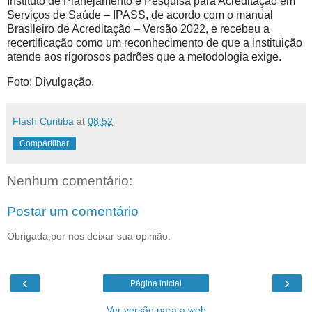
Instituto de Planejamento e Pesquisa para Acreditação em
Serviços de Saúde – IPASS, de acordo com o manual
Brasileiro de Acreditação – Versão 2022, e recebeu a
recertificação como um reconhecimento de que a instituição
atende aos rigorosos padrões que a metodologia exige.
Foto: Divulgação.
Flash Curitiba
at
08:52
Compartilhar
Nenhum comentário:
Postar um comentário
Obrigada,por nos deixar sua opinião.
‹
›
Página inicial
Ver versão para a web