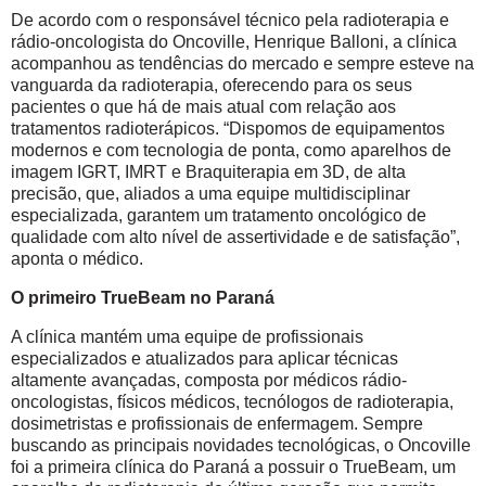
De acordo com o responsável técnico pela radioterapia e
rádio-oncologista do Oncoville, Henrique Balloni, a clínica
acompanhou as tendências do mercado e sempre esteve na
vanguarda da radioterapia, oferecendo para os seus
pacientes o que há de mais atual com relação aos
tratamentos radioterápicos. “Dispomos de equipamentos
modernos e com tecnologia de ponta, como aparelhos de
imagem IGRT, IMRT e Braquiterapia em 3D, de alta
precisão, que, aliados a uma equipe multidisciplinar
especializada, garantem um tratamento oncológico de
qualidade com alto nível de assertividade e de satisfação”,
aponta o médico.
O primeiro TrueBeam no Paraná
A clínica mantém uma equipe de profissionais
especializados e atualizados para aplicar técnicas
altamente avançadas, composta por médicos rádio-
oncologistas, físicos médicos, tecnólogos de radioterapia,
dosimetristas e profissionais de enfermagem. Sempre
buscando as principais novidades tecnológicas, o Oncoville
foi a primeira clínica do Paraná a possuir o TrueBeam, um