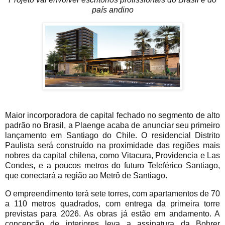
país andino
Maior incorporadora de capital fechado no segmento de alto
padrão no Brasil, a Plaenge acaba de anunciar seu primeiro
lançamento em Santiago do Chile. O residencial Distrito
Paulista será construído na proximidade das regiões mais
nobres da capital chilena, como Vitacura, Providencia e Las
Condes, e a poucos metros do futuro Teleférico Santiago,
que conectará a região ao Metrô de Santiago.
O empreendimento terá sete torres, com apartamentos de 70
a 110 metros quadrados, com entrega da primeira torre
previstas para 2026. As obras já estão em andamento. A
concepção de interiores leva a assinatura da Bohrer