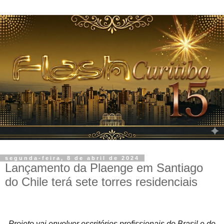
segunda-feira, 8 de abril de 2024
Lançamento da Plaenge em Santiago
do Chile terá sete torres residenciais
Projeto vai envolver escritórios profissionais do Brasil e do