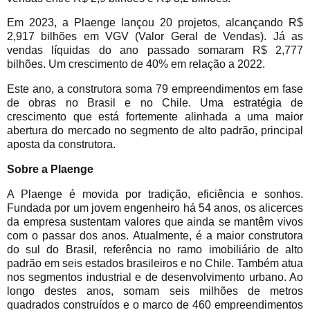
Em 2023, a Plaenge lançou 20 projetos, alcançando R$
2,917 bilhões em VGV (Valor Geral de Vendas). Já as
vendas líquidas do ano passado somaram R$ 2,777
bilhões. Um crescimento de 40% em relação a 2022.
Este ano, a construtora soma 79 empreendimentos em fase
de obras no Brasil e no Chile. Uma estratégia de
crescimento que está fortemente alinhada a uma maior
abertura do mercado no segmento de alto padrão, principal
aposta da construtora.
Sobre a Plaenge
A Plaenge é movida por tradição, eficiência e sonhos.
Fundada por um jovem engenheiro há 54 anos, os alicerces
da empresa sustentam valores que ainda se mantêm vivos
com o passar dos anos. Atualmente, é a maior construtora
do sul do Brasil, referência no ramo imobiliário de alto
padrão em seis estados brasileiros e no Chile. Também atua
nos segmentos industrial e de desenvolvimento urbano. Ao
longo destes anos, somam seis milhões de metros
quadrados construídos e o marco de 460 empreendimentos