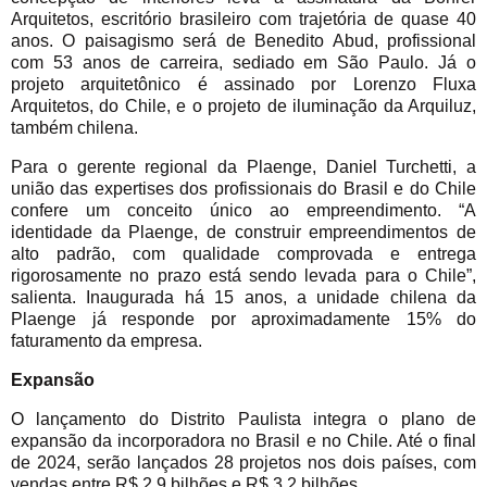
Arquitetos, escritório brasileiro com trajetória de quase 40
anos. O paisagismo será de Benedito Abud, profissional
com 53 anos de carreira, sediado em São Paulo. Já o
projeto arquitetônico é assinado por Lorenzo Fluxa
Arquitetos, do Chile, e o projeto de iluminação da Arquiluz,
também chilena.
Para o gerente regional da Plaenge, Daniel Turchetti, a
união das expertises dos profissionais do Brasil e do Chile
confere um conceito único ao empreendimento. “A
identidade da Plaenge, de construir empreendimentos de
alto padrão, com qualidade comprovada e entrega
rigorosamente no prazo está sendo levada para o Chile”,
salienta. Inaugurada há 15 anos, a unidade chilena da
Plaenge já responde por aproximadamente 15% do
faturamento da empresa.
Expansão
O lançamento do Distrito Paulista integra o plano de
expansão da incorporadora no Brasil e no Chile. Até o final
de 2024, serão lançados 28 projetos nos dois países, com
vendas entre R$ 2,9 bilhões e R$ 3,2 bilhões.