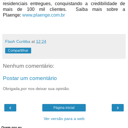
residenciais entregues, conquistando a credibilidade de
mais de 100 mil clientes. Saiba mais sobre a
Plaenge:
www.plaenge.com.br
Flash Curitiba
at
12:24
Compartilhar
Nenhum comentário:
Postar um comentário
Obrigada,por nos deixar sua opinião.
‹
›
Página inicial
Ver versão para a web
Quem sou eu