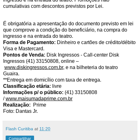
cumulativas com descontos previstos por Lei.
É obrigatória a apresentação do documento previsto em lei
que comprove a condição do beneficiário, na compra do
ingresso e na entrada do teatro.
Forma de Pagamento:
Dinheiro e cartões de crédito/débito
Visa e Mastercard.
Pontos de Venda:
Disk Ingressos - Call-center Disk
Ingressos (41) 33150808, online –
www.diskingressos.com.br
, e na bilheteria do teatro
Guaira.
**Entrega em domicílio com taxa de entrega.
Classificação etária:
livre
Informações p/ o público:
(41) 33150808
/
www.maisumadaprime.com.br
Realização:
Prime
Foto: Dantas Jr.
Flash Curitiba
at
11:20
Compartilhar