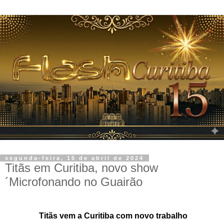
segunda-feira, 15 de abril de 2024
Titãs em Curitiba, novo show
´Microfonando no Guairão
Titãs vem a
Curitiba com novo trabalho