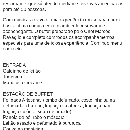
restaurante, que só atende mediante reservas antecipadas
para até 50 pessoas.
Com música ao vivo é uma experiência única para quem
busca ótima comida em um ambiente reservado e
aconchegante. O buffet preparado pelo Chef Marcos
Ravaglio é completo com todos os acompanhamentos
especiais para uma deliciosa experiência. Confira o menu
completo:
ENTRADA
Caldinho de feijão
Torresmo
Mandioca crocante
ESTAÇÃO DE BUFFET
Feijoada Artesanal (lombo defumado, costelinha suína
defumada, charque, linguiça calabresa, linguiça paio,
linguiça colônia, suan defumado)
Panela de pé, rabo e máscara
Leitão assado e defumado à pururuca
Couve na manteiga