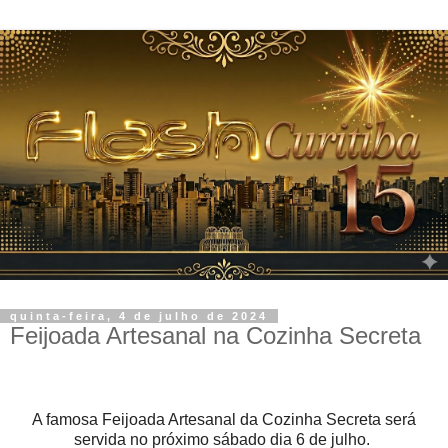
quinta-feira, 4 de julho de 2024
Feijoada Artesanal na Cozinha Secreta
A famosa Feijoada Artesanal da Cozinha Secreta será
servida no próximo sábado dia 6 de julho.