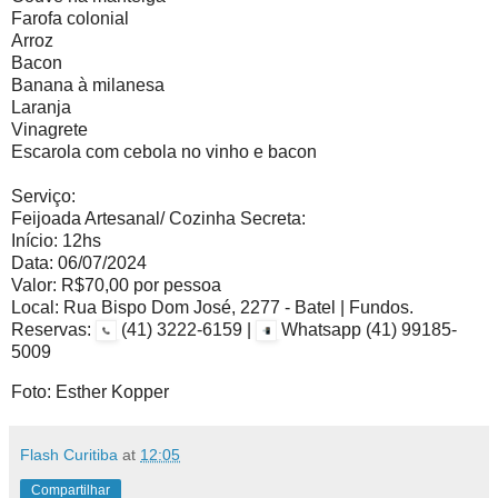
Farofa colonial
Arroz
Bacon
Banana à milanesa
Laranja
Vinagrete
Escarola com cebola no vinho e bacon
Serviço:
Feijoada Artesanal/ Cozinha Secreta:
Início: 12hs
Data: 06/07/2024
Valor: R$70,00 por pessoa
Local: Rua Bispo Dom José, 2277 - Batel | Fundos.
Reservas:
(41) 3222-6159 |
Whatsapp (41) 99185-
5009
Foto: Esther Kopper
Flash Curitiba
at
12:05
Compartilhar