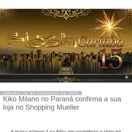
sábado, 22 de fevereiro de 2025
Kiko Milano no Paraná confirma a sua
loja no Shopping Mueller
A marca número 1 na Itália em cosméticos e skincare