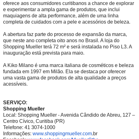
oferece aos consumidores curitibanos a chance de explorar
e experimentar a ampla gama de produtos, que inclui
maquiagens de alta performance, além de uma linha
completa de cuidados com a pele e acessórios de beleza.
A abertura faz parte do processo de expansão da marca,
que neste ano completa oito anos no Brasil. A loja do
Shopping Mueller terá 72 m² e será instalada no Piso L3. A
inauguração está prevista para maio.
A Kiko Milano é uma marca italiana de cosméticos e beleza
fundada em 1997 em Milão. Ela se destaca por oferecer
uma vasta gama de produtos de alta qualidade a preços
acessíveis.
SERVIÇO:
Shopping Mueller
Local: Shopping Mueller - Avenida Cândido de Abreu, 127 –
Centro Cívico, Curitiba (PR)
Telefone: 41 3074-1000
Informações:
www.shoppingmueller.com
.br