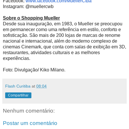
Facebook:
www.facebook.com/MuellerCtba
Instagram: @muellercwb
Sobre o Shopping Mueller
Desde sua inauguração, em 1983, o Mueller se preocupou
em permanecer como uma referência em estilo, conforto e
sofisticação. São mais de 200 lojas de marcas de renome
nacional e internacional, além do moderno complexo de
cinemas Cinemark, que conta com salas de exibição em 3D,
restaurantes, atividades culturais e as melhores
experiências.
Foto: Divulgação/ Kiko Milano.
Flash Curitiba
at
08:04
Compartilhar
Nenhum comentário:
Postar um comentário