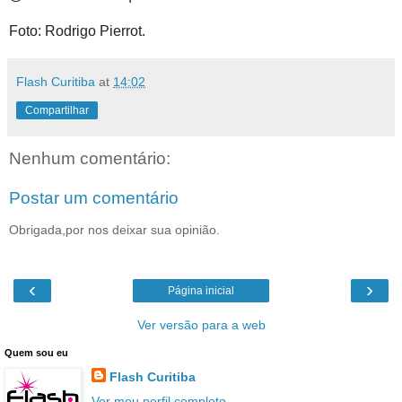
Foto: Rodrigo Pierrot.
Flash Curitiba
at
14:02
Compartilhar
Nenhum comentário:
Postar um comentário
Obrigada,por nos deixar sua opinião.
‹
›
Página inicial
Ver versão para a web
Quem sou eu
Flash Curitiba
Ver meu perfil completo