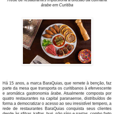
árabe em Curitiba
Há 15 anos, a marca BaraQuias, que remete à benção, faz
parte da mesa que transporta os curitibanos à efervescente
e aromática gastronomia árabe. Atualmente composta por
quatro restaurantes na capital paranaense, distribuídos de
forma a democratizar o acesso ao seu irresistível tempero, a
rede de restaurantes BaraQuias conquista seus clientes
desde às sfihas, kaftas, burj, pão sírio e pastas, combo farto