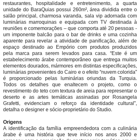
restaurantes, hospitalidade e entretenimento, a quarta
unidade do BaraQuias possui 260m², área dividida entre o
salão principal, charmosa varanda, sala vip adornada com
luminárias marroquinas e equipada com TV destinada à
reuniões e comemorações – que comporta até 20 pessoas -
um imponente balcão para o bar de drinks e uma cozinha
aparente para revelar a atividade de panificação, além de
espaço destinado ao Empório com produtos produzidos
pela marca para serem levados para casa. “Este é um
estabelecimento árabe contemporâneo que entrega muitos
elementos dourados, mármores em distintas especificações,
luminárias provenientes do Cairo e o efeito “nuvem colorida”
é proporcionado pelas luminárias oriundas da Turquia.
Todos os detalhes que enaltecem o projeto, como o
revestimento do teto com textura de areia para representar o
deserto e as artes temáticas assinadas por Rosangela
Grafetti, evidenciam o reforço da identidade cultural”,
detalha o designer e sócio-proprietário do Studio.
Origens
A identificação da família empreendedora com a culinária
árabe é uma história que teve início nos anos 2000 e