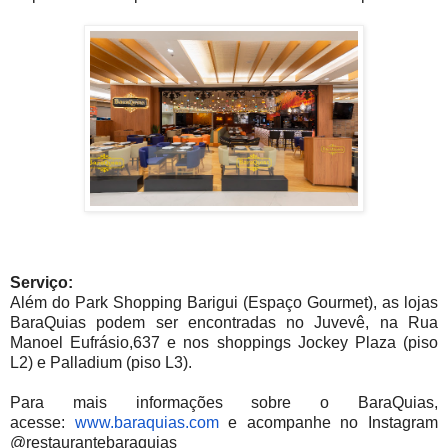
Serviço:
Além do Park Shopping Barigui (Espaço Gourmet), as lojas
BaraQuias podem ser encontradas no Juvevê, na Rua
Manoel Eufrásio,637 e nos shoppings Jockey Plaza (piso
L2) e Palladium (piso L3).
Para mais informações sobre o BaraQuias,
acesse:
www.baraquias.com
e acompanhe no Instagram
@restaurantebaraquias