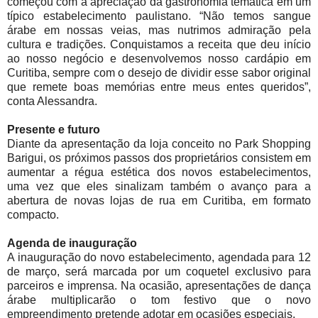
começou com a apreciação da gastronomia temática em um
típico estabelecimento paulistano. “Não temos sangue
árabe em nossas veias, mas nutrimos admiração pela
cultura e tradições. Conquistamos a receita que deu início
ao nosso negócio e desenvolvemos nosso cardápio em
Curitiba, sempre com o desejo de dividir esse sabor original
que remete boas memórias entre meus entes queridos”,
conta Alessandra.
Presente e futuro
Diante da apresentação da loja conceito no Park Shopping
Barigui, os próximos passos dos proprietários consistem em
aumentar a régua estética dos novos estabelecimentos,
uma vez que eles sinalizam também o avanço para a
abertura de novas lojas de rua em Curitiba, em formato
compacto.
Agenda de inauguração
A inauguração do novo estabelecimento, agendada para 12
de março, será marcada por um coquetel exclusivo para
parceiros e imprensa. Na ocasião, apresentações de dança
árabe multiplicarão o tom festivo que o novo
empreendimento pretende adotar em ocasiões especiais.