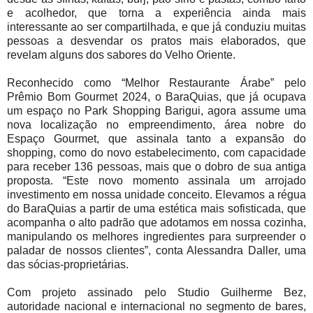
e acolhedor, que torna a experiência ainda mais
interessante ao ser compartilhada, e que já conduziu muitas
pessoas a desvendar os pratos mais elaborados, que
revelam alguns dos sabores do Velho Oriente.
Reconhecido como “Melhor Restaurante Árabe” pelo
Prêmio Bom Gourmet 2024, o BaraQuias, que já ocupava
um espaço no Park Shopping Barigui, agora assume uma
nova localização no empreendimento, área nobre do
Espaço Gourmet, que assinala tanto a expansão do
shopping, como do novo estabelecimento, com capacidade
para receber 136 pessoas, mais que o dobro de sua antiga
proposta. “Este novo momento assinala um arrojado
investimento em nossa unidade conceito. Elevamos a régua
do BaraQuias a partir de uma estética mais sofisticada, que
acompanha o alto padrão que adotamos em nossa cozinha,
manipulando os melhores ingredientes para surpreender o
paladar de nossos clientes”, conta Alessandra Daller, uma
das sócias-proprietárias.
Com projeto assinado pelo Studio Guilherme Bez,
autoridade nacional e internacional no segmento de bares,