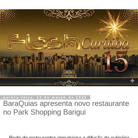
quinta-feira, 13 de março de 2025
BaraQuias apresenta novo restaurante
no Park Shopping Barigui
Rede de restaurantes impulsiona a difusão da culinária