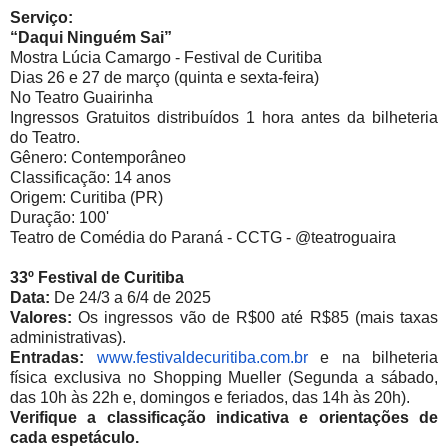
Serviço:
“Daqui Ninguém Sai”
Mostra Lúcia Camargo - Festival de Curitiba
Dias 26 e 27 de março (quinta e sexta-feira)
No Teatro Guairinha
Ingressos Gratuitos distribuídos 1 hora antes da bilheteria
do Teatro.
Gênero: Contemporâneo
Classificação: 14 anos
Origem: Curitiba (PR)
Duração: 100'
Teatro de Comédia do Paraná - CCTG - @teatroguaira
33º Festival de Curitiba
Data:
De 24/3 a 6/4 de 2025
Valores:
Os ingressos vão de R$00 até R$85 (mais taxas
administrativas).
Entradas:
www.festivaldecuritiba.com.br
e na bilheteria
física exclusiva no Shopping Mueller (Segunda a sábado,
das 10h às 22h e, domingos e feriados, das 14h às 20h).
Verifique a classificação indicativa e orientações de
cada espetáculo.