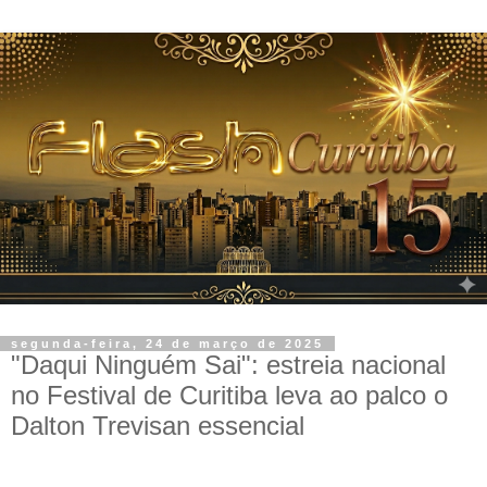
segunda-feira, 24 de março de 2025
"Daqui Ninguém Sai": estreia nacional
no Festival de Curitiba leva ao palco o
Dalton Trevisan essencial