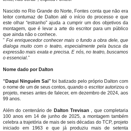
Nascido no Rio Grande do Norte, Fontes conta que não era
leitor contumaz de Dalton até o início do processo e que
este olhar “estranho” ajuda a cumprir um dos objetivos da
montagem, que é levar a arte do escritor para um público
que ainda não o conhece.
"
Foi enriquecedor conhecer mais o fundo a obra dele, que
dialoga muito com o teatro, especialmente pela busca da
expressão mais exata e precisa. E nós, no teatro, buscamos
o essencial."
Nome dado por Dalton
“Daqui Ninguém Sai”
foi batizado pelo próprio Dalton com
o nome de um de seus contos, quando o escritor autorizou o
projeto, meses antes de falecer, em dezembro de 2024, aos
99 anos.
Além do centenário de
Dalton
Trevisan
, que completaria
100 anos em 14 de junho de 2025, a montagem também
celebra a trajetória de mais de seis décadas do TCP, projeto
iniciado em 1963 e que já produziu mais de setenta