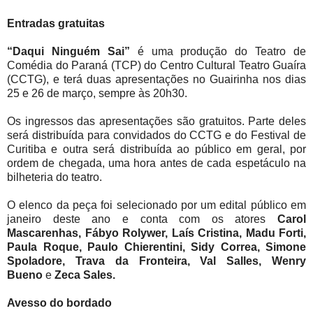
Entradas gratuitas
“Daqui Ninguém Sai”
é uma produção do Teatro de
Comédia do Paraná (TCP) do Centro Cultural Teatro Guaíra
(CCTG), e terá duas apresentações no Guairinha nos dias
25 e 26 de março, sempre às 20h30.
Os ingressos das apresentações são gratuitos. Parte deles
será distribuída para convidados do CCTG e do Festival de
Curitiba e outra será distribuída ao público em geral, por
ordem de chegada, uma hora antes de cada espetáculo na
bilheteria do teatro.
O elenco da peça foi selecionado por um edital público em
janeiro deste ano e conta com os atores
Carol
Mascarenhas, Fábyo Rolywer, Laís Cristina, Madu Forti,
Paula Roque, Paulo Chierentini, Sidy Correa, Simone
Spoladore, Trava da Fronteira, Val Salles, Wenry
Bueno
e
Zeca Sales.
Avesso do bordado