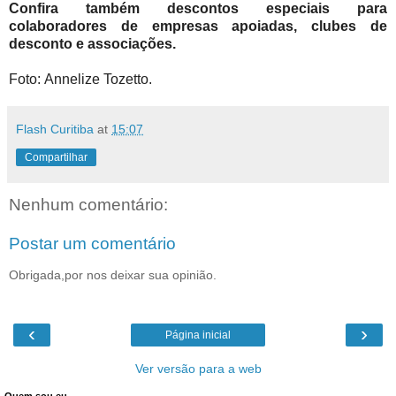
Confira também descontos especiais para
colaboradores de empresas apoiadas, clubes de
desconto e associações.
Foto:
Annelize Tozetto.
Flash Curitiba
at
15:07
Compartilhar
Nenhum comentário:
Postar um comentário
Obrigada,por nos deixar sua opinião.
‹
›
Página inicial
Ver versão para a web
Quem sou eu