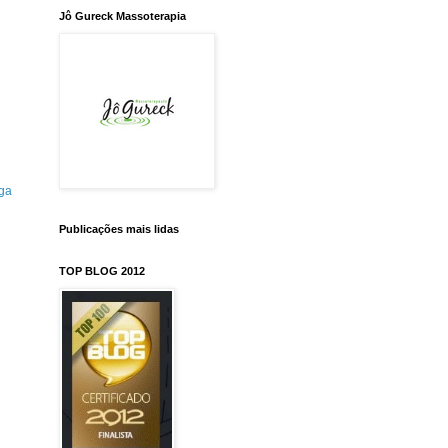
Jô Gureck Massoterapia
ga
Publicações mais lidas
TOP BLOG 2012