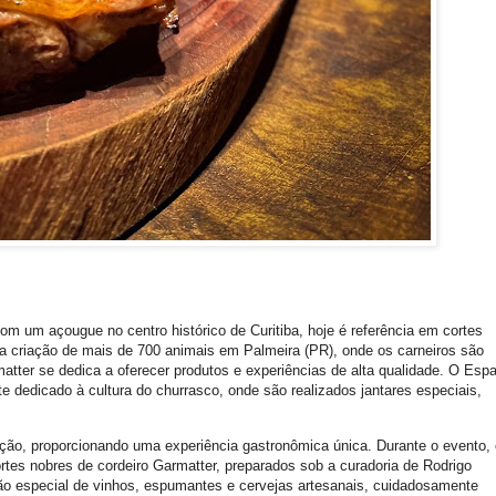
com um açougue no centro histórico de Curitiba, hoje é referência em cortes
 criação de mais de 700 animais em Palmeira (PR), onde os carneiros são
atter se dedica a oferecer produtos e experiências de alta qualidade. O Esp
e dedicado à cultura do churrasco, onde são realizados jantares especiais,
ão, proporcionando uma experiência gastronômica única. Durante o evento,
rtes nobres de cordeiro Garmatter, preparados sob a curadoria de Rodrigo
ão especial de vinhos, espumantes e cervejas artesanais, cuidadosamente