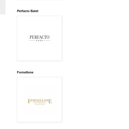
Perfacto Batel
Fornellone