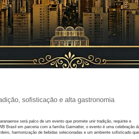
dição, sofisticação e alta gastronomia
ranaense será palco de um evento que promete unir tradição, requinte e
WB Brasil em parceria com a família Garmatter, o evento é uma celebração d
rdeiro, harmonização de bebidas selecionadas e um ambiente sofisticado que