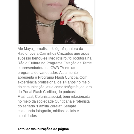
Ale Maya, jornalista, fotógrafa, autora da
Rádionovela Caminhos Cruzados que após
sucesso tornou-se livro roteiro, foi locutora na
Rádio Cultura no Programa Estação da Tarde
e apresentadora na CWB TV em um
programa de variedades. Atualmente
apresenta o Programa Flash Curitiba. Com
experiência profissional de 14 anos no meio
da comunicação, atua como fotógrafa, editora
do Portal Flash Curitiba, do podcast
Flashcast, Colunista social, bem relacionada
no meio da sociedade Curitibana e roteirista
do seriado "Família Zoreia". Sempre
estudando fotografia, mídias sociais e
atualidades.
Total de visualizações de página