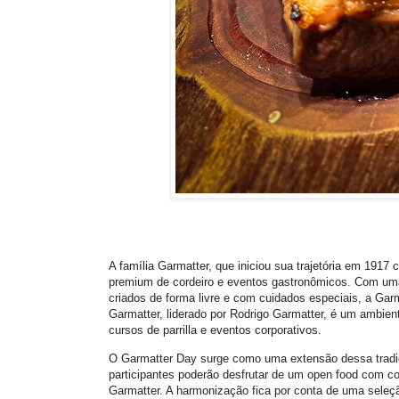
A família Garmatter, que iniciou sua trajetória em 1917 
premium de cordeiro e eventos gastronômicos. Com uma
criados de forma livre e com cuidados especiais, a Garm
Garmatter, liderado por Rodrigo Garmatter, é um ambient
cursos de parrilla e eventos corporativos.
O Garmatter Day surge como uma extensão dessa tradiç
participantes poderão desfrutar de um open food com co
Garmatter. A harmonização fica por conta de uma seleç