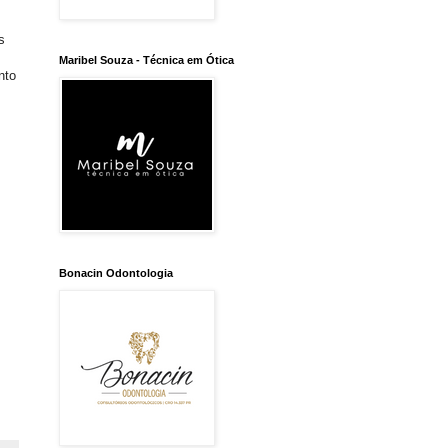
s
.
Maribel Souza - Técnica em Ótica
nto
Bonacin Odontologia