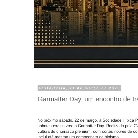
sexta-feira, 21 de março de 2025
Garmatter Day, um encontro de tra
No próximo sábado, 22 de março, a Sociedade Hípica Pa
sabores exclusivos: o Garmatter Day. Realizado pela C
cultura do churrasco premium, com cortes nobres de co
inclui até mesmo um campeonato de hipismo.