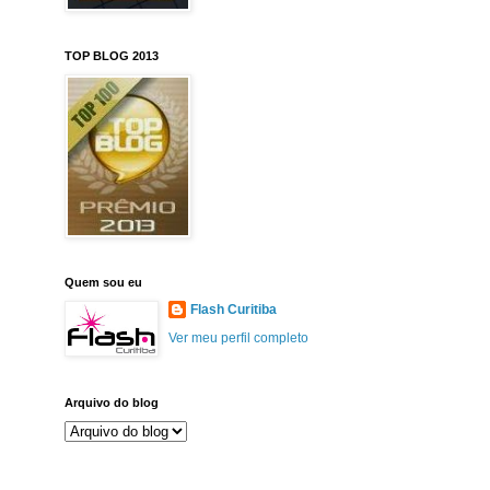
TOP BLOG 2013
Quem sou eu
Flash Curitiba
Ver meu perfil completo
Arquivo do blog