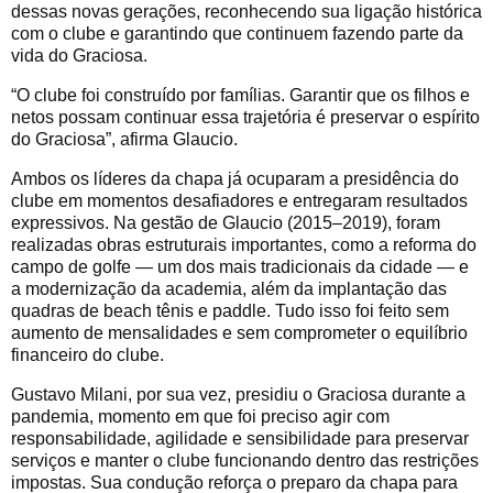
dessas novas gerações, reconhecendo sua ligação histórica
com o clube e garantindo que continuem fazendo parte da
vida do Graciosa.
“O clube foi construído por famílias. Garantir que os filhos e
netos possam continuar essa trajetória é preservar o espírito
do Graciosa”, afirma Glaucio.
Ambos os líderes da chapa já ocuparam a presidência do
clube em momentos desafiadores e entregaram resultados
expressivos. Na gestão de Glaucio (2015–2019), foram
realizadas obras estruturais importantes, como a reforma do
campo de golfe — um dos mais tradicionais da cidade — e
a modernização da academia, além da implantação das
quadras de beach tênis e paddle. Tudo isso foi feito sem
aumento de mensalidades e sem comprometer o equilíbrio
financeiro do clube.
Gustavo Milani, por sua vez, presidiu o Graciosa durante a
pandemia, momento em que foi preciso agir com
responsabilidade, agilidade e sensibilidade para preservar
serviços e manter o clube funcionando dentro das restrições
impostas. Sua condução reforça o preparo da chapa para