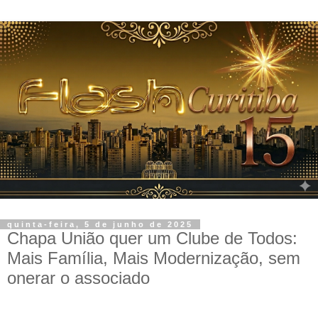
quinta-feira, 5 de junho de 2025
Chapa União quer um Clube de Todos:
Mais Família, Mais Modernização, sem
onerar o associado