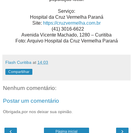
Serviço:
Hospital da Cruz Vermelha Paraná
Site:
https://cruzvermelha.com.br
(41) 3016-6622
Avenida Vicente Machado, 1280 – Curitiba
Foto: Arquivo Hospital da Cruz Vermelha Paraná
Flash Curitiba
at
14:03
Compartilhar
Nenhum comentário:
Postar um comentário
Obrigada,por nos deixar sua opinião.
‹
›
Página inicial