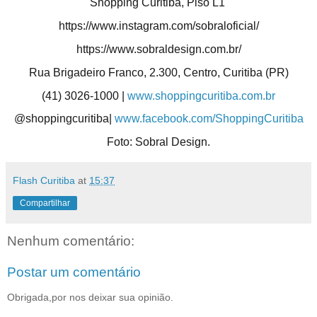
Shopping Curitiba, Piso L1
https://www.instagram.com/
sobraloficial/
https://www.sobraldesign.com.
br/
Rua Brigadeiro Franco, 2.300, Centro, Curitiba (PR)
(41) 3026-1000 |
www.shoppingcuritiba.com.br
@shoppingcuritiba|
www.
facebook.com/ShoppingCuritiba
Foto: Sobral Design.
Flash Curitiba
at
15:37
Compartilhar
Nenhum comentário:
Postar um comentário
Obrigada,por nos deixar sua opinião.