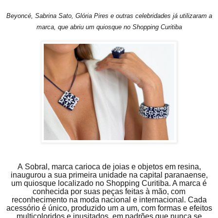
Beyoncé, Sabrina Sato, Glória Pires e outras celebridades já utilizaram a
marca, que abriu um quiosque no Shopping Curitiba
A Sobral, marca carioca de joias e objetos em resina,
inaugurou a sua primeira unidade na capital paranaense,
um quiosque localizado no Shopping Curitiba. A marca é
conhecida por suas peças feitas à mão, com
reconhecimento na moda nacional e internacional. Cada
acessório é único, produzido um a um, com formas e efeitos
multicoloridos e inusitados, em padrões que nunca se