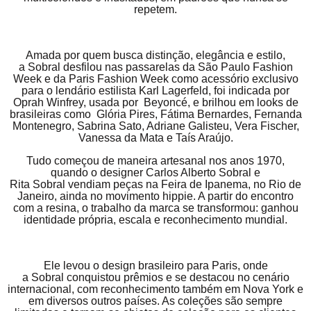
repetem.
Amada por quem busca distinção, elegância e estilo,
a Sobral desfilou nas passarelas da São Paulo Fashion
Week e da Paris Fashion Week como acessório exclusivo
para o lendário estilista Karl Lagerfeld, foi indicada por
Oprah Winfrey, usada por Beyoncé, e brilhou em looks de
brasileiras como Glória Pires, Fátima Bernardes, Fernanda
Montenegro, Sabrina Sato, Adriane Galisteu, Vera Fischer,
Vanessa da Mata e Taís Araújo.
Tudo começou de maneira artesanal nos anos 1970,
quando o designer Carlos Alberto Sobral e
Rita Sobral vendiam peças na Feira de Ipanema, no Rio de
Janeiro, ainda no movimento hippie. A partir do encontro
com a resina, o trabalho da marca se transformou: ganhou
identidade própria, escala e reconhecimento mundial.
Ele levou o design brasileiro para Paris, onde
a Sobral conquistou prêmios e se destacou no cenário
internacional, com reconhecimento também em Nova York e
em diversos outros países. As coleções são sempre