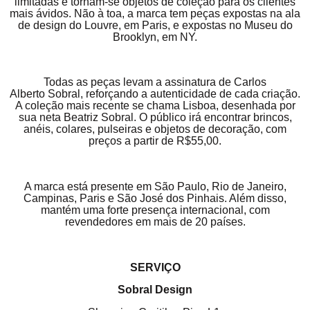
limitadas e tornam-se objetos de coleção para os clientes
mais ávidos. Não à toa, a marca tem peças expostas na ala
de design do Louvre, em Paris, e expostas no Museu do
Brooklyn, em NY.
Todas as peças levam a assinatura de Carlos
Alberto Sobral, reforçando a autenticidade de cada criação.
A coleção mais recente se chama Lisboa, desenhada por
sua neta Beatriz Sobral. O público irá encontrar brincos,
anéis, colares, pulseiras e objetos de decoração, com
preços a partir de R$55,00.
A marca está presente em São Paulo, Rio de Janeiro,
Campinas, Paris e São José dos Pinhais. Além disso,
mantém uma forte presença internacional, com
revendedores em mais de 20 países.
SERVIÇO
Sobral Design