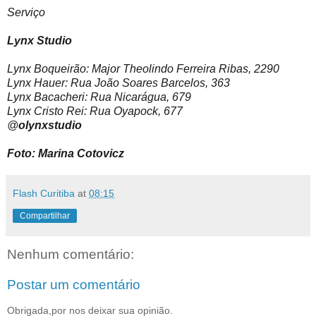
Serviço
Lynx Studio
Lynx Boqueirão: Major Theolindo Ferreira Ribas, 2290
Lynx Hauer: Rua João Soares Barcelos, 363
Lynx Bacacheri: Rua Nicarágua, 679
Lynx Cristo Rei: Rua Oyapock, 677
@
olynxstudio
Foto: Marina Cotovicz
Flash Curitiba
at
08:15
Compartilhar
Nenhum comentário:
Postar um comentário
Obrigada,por nos deixar sua opinião.