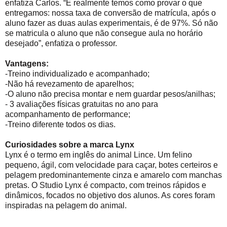
enfatiza Carlos. “E realmente temos como provar o que
entregamos: nossa taxa de conversão de matrícula, após o
aluno fazer as duas aulas experimentais, é de 97%. Só não
se matricula o aluno que não consegue aula no horário
desejado”, enfatiza o professor.
Vantagens:
-Treino individualizado e acompanhado;
-Não há revezamento de aparelhos;
-O aluno não precisa montar e nem guardar pesos/anilhas;
- 3 avaliações físicas gratuitas no ano para
acompanhamento de performance;
-Treino diferente todos os dias.
Curiosidades sobre a marca Lynx
Lynx é o termo em inglês do animal Lince. Um felino
pequeno, ágil, com velocidade para caçar, botes certeiros e
pelagem predominantemente cinza e amarelo com manchas
pretas. O Studio Lynx é compacto, com treinos rápidos e
dinâmicos, focados no objetivo dos alunos. As cores foram
inspiradas na pelagem do animal.