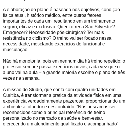
A elaboração do plano é baseada nos objetivos, condição
física atual, histórico médico, entre outros fatores
importantes de cada um, resultando em um treinamento
seguro, eficaz e exclusivo. Quer correr a São Silvestre?
Emagrecer? Necessidade pós-cirúrgica? Ter mais
resistência no ciclismo? O treino vai ser focado nessa
necessidade, mesclando exercícios de funcional e
musculação.
Não há monotonia, pois em nenhum dia há treino repetido: o
professor sempre passa exercícios novos, cada vez que o
aluno vai na aula – a grande maioria escolhe o plano de três
vezes na semana.
A missão do Studio, que conta com quatro unidades em
Curitiba, é transformar a prática da atividade física em uma
experiência verdadeiramente prazerosa, proporcionando um
ambiente acolhedor e descontraído. “Nós buscamos ser
reconhecidos como a principal referência de treino
personalizado no mercado de saúde e bem-estar,
oferecendo um atendimento qualificado e acompanhado”,