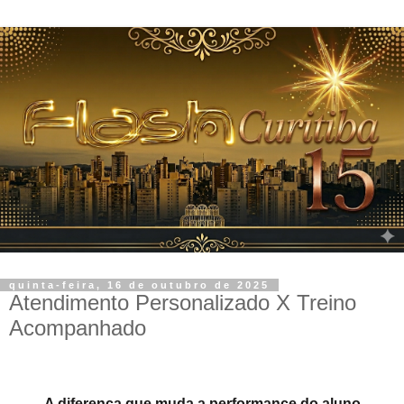
quinta-feira, 16 de outubro de 2025
Atendimento Personalizado X Treino
Acompanhado
A diferença que muda a performance do aluno