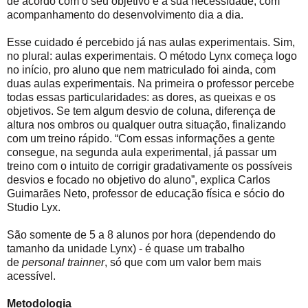
de acordo com o seu objetivo e a sua necessidade, com
acompanhamento do desenvolvimento dia a dia.
Esse cuidado é percebido já nas aulas experimentais. Sim,
no plural: aulas experimentais. O método Lynx começa logo
no início, pro aluno que nem matriculado foi ainda, com
duas aulas experimentais. Na primeira o professor percebe
todas essas particularidades: as dores, as queixas e os
objetivos. Se tem algum desvio de coluna, diferença de
altura nos ombros ou qualquer outra situação, finalizando
com um treino rápido. “Com essas informações a gente
consegue, na segunda aula experimental, já passar um
treino com o intuito de corrigir gradativamente os possíveis
desvios e focado no objetivo do aluno”, explica Carlos
Guimarães Neto, professor de educação física e sócio do
Studio Lyx.
São somente de 5 a 8 alunos por hora (dependendo do
tamanho da unidade Lynx) - é quase um trabalho
de
personal trainner
, só que com um valor bem mais
acessível.
Metodologia