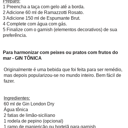
Preparo:
1 Preencha a taça com gelo até a borda.
2 Adicione 60 ml de Ramazzotti Rosato.
3 Adicione 150 ml de Espumante Brut.
4 Complete com água com gás.
5 Finalize com o garnish (elementos decorativos) de sua
preferência.
Para harmonizar com peixes ou pratos com frutos do
mar - GIN TÔNICA
Originalmente é uma bebida que foi feita para ser remédio,
mas depois popularizou-se no mundo inteiro. Bem fácil de
fazer.
Ingredientes:
60 ml de Gin London Dry
Água tônica
2 fatias de limão-siciliano
1 rodela de pepino (opcional)
1 ramo de manjericão ou hortelã para garnish