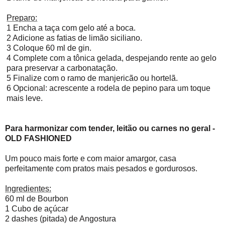
Preparo:
1 Encha a taça com gelo até a boca.
2 Adicione as fatias de limão siciliano.
3 Coloque 60 ml de gin.
4 Complete com a tônica gelada, despejando rente ao gelo
para preservar a carbonatação.
5 Finalize com o ramo de manjericão ou hortelã.
6 Opcional: acrescente a rodela de pepino para um toque
mais leve.
Para harmonizar com tender, leitão ou carnes no geral -
OLD FASHIONED
Um pouco mais forte e com maior amargor, casa
perfeitamente com pratos mais pesados e gordurosos.
Ingredientes:
60 ml de Bourbon
1 Cubo de açúcar
2 dashes (pitada) de Angostura