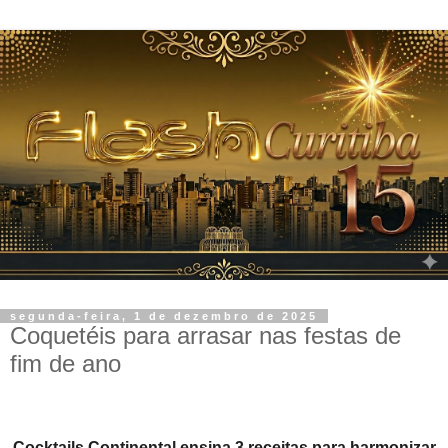
segunda-feira, 1 de dezembro de 2025
Coquetéis para arrasar nas festas de
fim de ano
Cocktails Continental ensina 3 receitas para harmonizar