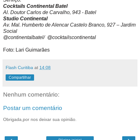
Cocktails Continental Batel
Al. Doutor Carlos de Carvalho, 943 - Batel
Studio Continental
Av. Mal. Humberto de Alencar Castelo Branco, 927 – Jardim
Social
@continentalbatel/ @cocktailscontinental
Foto: Lari Guimarães
Flash Curitiba
at
14:08
Compartilhar
Nenhum comentário:
Postar um comentário
Obrigada,por nos deixar sua opinião.
‹
›