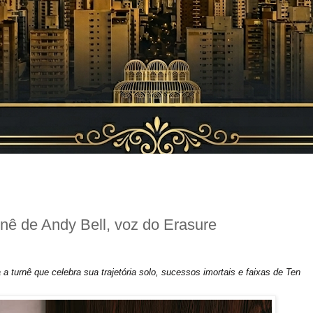
rnê de Andy Bell, voz do Erasure
 turnê que celebra sua trajetória solo, sucessos imortais e faixas de Ten