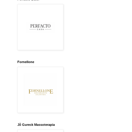
Fornellone
Jô Gureck Massoterapia