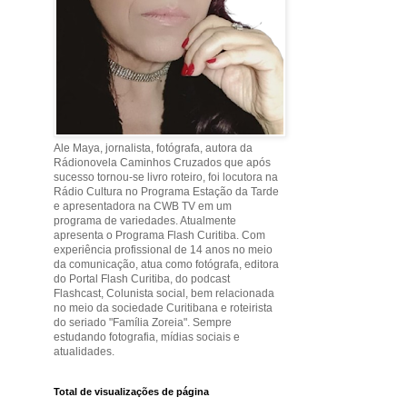
Ale Maya, jornalista, fotógrafa, autora da
Rádionovela Caminhos Cruzados que após
sucesso tornou-se livro roteiro, foi locutora na
Rádio Cultura no Programa Estação da Tarde
e apresentadora na CWB TV em um
programa de variedades. Atualmente
apresenta o Programa Flash Curitiba. Com
experiência profissional de 14 anos no meio
da comunicação, atua como fotógrafa, editora
do Portal Flash Curitiba, do podcast
Flashcast, Colunista social, bem relacionada
no meio da sociedade Curitibana e roteirista
do seriado "Família Zoreia". Sempre
estudando fotografia, mídias sociais e
atualidades.
Total de visualizações de página