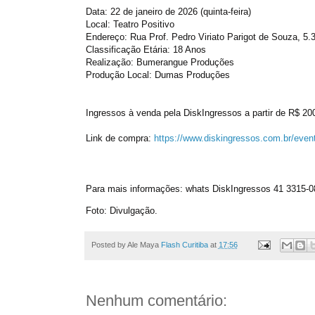
Data: 22 de janeiro de 2026 (quinta-feira)
Local: Teatro Positivo
Endereço: Rua Prof. Pedro Viriato Parigot de Souza, 5.3
Classificação Etária: 18 Anos
Realização: Bumerangue Produções
Produção Local: Dumas Produções
Ingressos à venda pela DiskIngressos a partir de R$ 200
Link de compra:
https://www.
diskingressos.com.br/even
Para mais informações: whats DiskIngressos 41 3315
Foto: Divulgação.
Posted by Ale Maya
Flash Curitiba
at
17:56
Nenhum comentário: