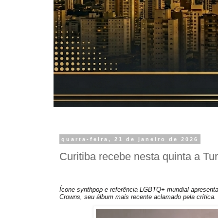
quarta-feira, 21 de janeiro de 2026
Curitiba recebe nesta quinta a Tu
Ícone synthpop e referência LGBTQ+ mundial apresenta a
Crowns, seu álbum mais recente aclamado pela crítica.