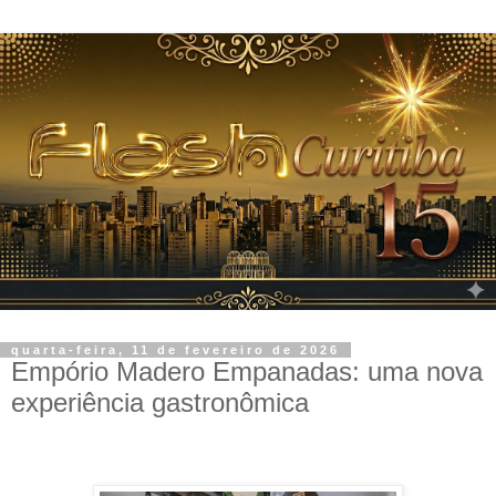
quarta-feira, 11 de fevereiro de 2026
Empório Madero Empanadas: uma nova
experiência gastronômica