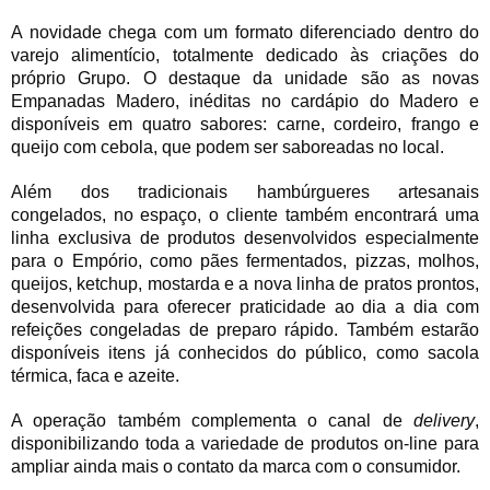
A novidade chega com um formato diferenciado dentro do
varejo alimentício, totalmente dedicado às criações do
próprio Grupo. O destaque da unidade são as novas
Empanadas Madero, inéditas no cardápio do Madero e
disponíveis em quatro sabores: carne, cordeiro, frango e
queijo com cebola, que podem ser saboreadas no local.
Além dos tradicionais hambúrgueres artesanais
congelados, no espaço, o cliente também encontrará uma
linha exclusiva de produtos desenvolvidos especialmente
para o Empório, como pães fermentados, pizzas, molhos,
queijos, ketchup, mostarda e a nova linha de pratos prontos,
desenvolvida para oferecer praticidade ao dia a dia com
refeições congeladas de preparo rápido. Também estarão
disponíveis itens já conhecidos do público, como sacola
térmica, faca e azeite.
A operação também complementa o canal de
delivery
,
disponibilizando toda a variedade
de produtos on-line para
ampliar ainda mais o contato da marca com o consumidor.