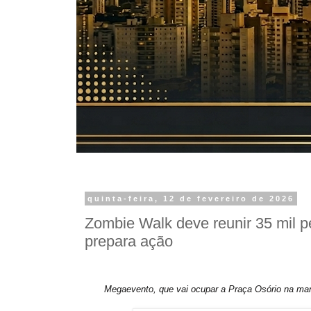
quinta-feira, 12 de fevereiro de 2026
Zombie Walk deve reunir 35 mil p
prepara ação
Megaevento, que vai ocupar a Praça Osório na manh