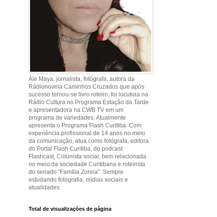
Ale Maya, jornalista, fotógrafa, autora da
Rádionovela Caminhos Cruzados que após
sucesso tornou-se livro roteiro, foi locutora na
Rádio Cultura no Programa Estação da Tarde
e apresentadora na CWB TV em um
programa de variedades. Atualmente
apresenta o Programa Flash Curitiba. Com
experiência profissional de 14 anos no meio
da comunicação, atua como fotógrafa, editora
do Portal Flash Curitiba, do podcast
Flashcast, Colunista social, bem relacionada
no meio da sociedade Curitibana e roteirista
do seriado "Família Zoreia". Sempre
estudando fotografia, mídias sociais e
atualidades.
Total de visualizações de página