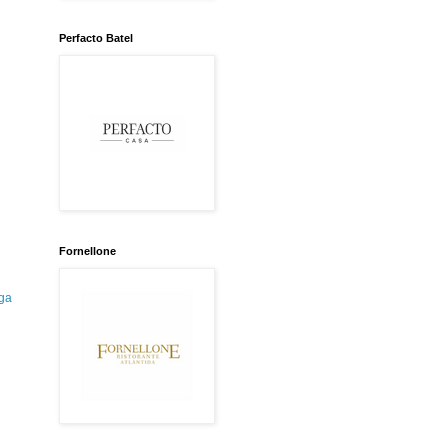
Perfacto Batel
Fornellone
ga