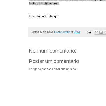
Instagram: @bavaro_.
Foto: Ricardo Marajó
Posted by Ale Maya
Flash Curitiba
at
08:53
Nenhum comentário:
Postar um comentário
Obrigada,por nos deixar sua opinião.