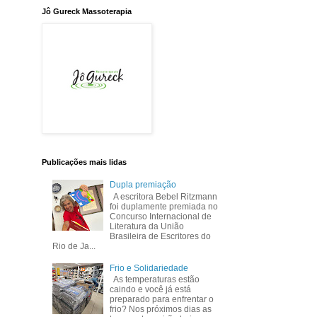
Jô Gureck Massoterapia
Publicações mais lidas
Dupla premiação
A escritora Bebel Ritzmann
foi duplamente premiada no
Concurso Internacional de
Literatura da União
Brasileira de Escritores do
Rio de Ja...
Frio e Solidariedade
As temperaturas estão
caindo e você já está
preparado para enfrentar o
frio? Nos próximos dias as