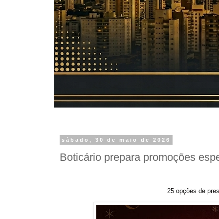
sábado, 30 de maio de 2026
Boticário prepara promoções esp
25 opções de pres