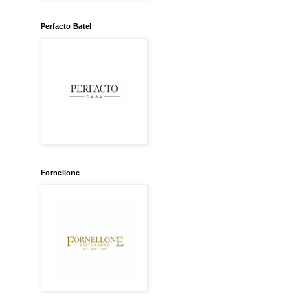
Perfacto Batel
Fornellone