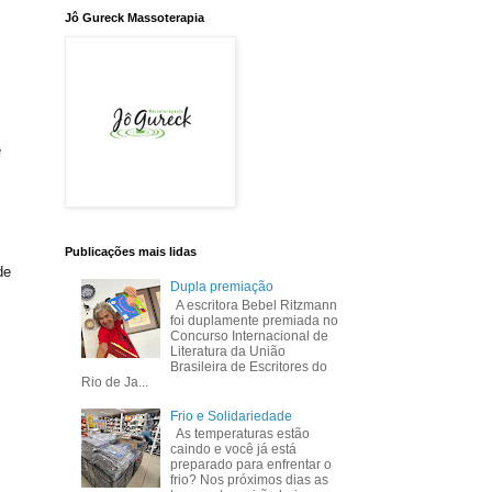
Jô Gureck Massoterapia
e
Publicações mais lidas
de
Dupla premiação
A escritora Bebel Ritzmann
foi duplamente premiada no
Concurso Internacional de
Literatura da União
Brasileira de Escritores do
Rio de Ja...
Frio e Solidariedade
As temperaturas estão
caindo e você já está
preparado para enfrentar o
frio? Nos próximos dias as