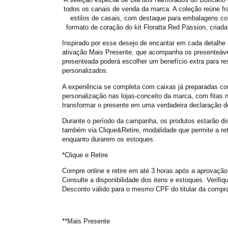
todos os canais de venda da marca. A coleção reúne fr
estilos de casais, com destaque para embalagens co
formato de coração do kit Floratta Red Passion, criad
Inspirado por esse desejo de encantar em cada detalhe 
ativação Mais Presente, que acompanha os presenteáv
presenteada poderá escolher um benefício extra para r
personalizados.
A experiência se completa com caixas já preparadas co
personalização nas lojas-conceito da marca, com fitas 
transformar o presente em uma verdadeira declaração d
Durante o período da campanha, os produtos estarão di
também via Clique&Retire, modalidade que permite a reti
enquanto durarem os estoques.
*Clique e Retire
Compre online e retire em até 3 horas após a aprovação
Consulte a disponibilidade dos itens e estoques. Verifiq
Desconto válido para o mesmo CPF do titular da compr
**Mais Presente