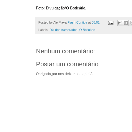
Foto: Divulgação/O Boticário.
Posted by Ale Maya
Flash Curitiba
at
08:01
Labels:
Dia dos namorados
,
O Boticário
Nenhum comentário:
Postar um comentário
Obrigada,por nos deixar sua opinião.