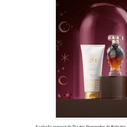
A seleção especial de Dia dos Namorados do Boticário