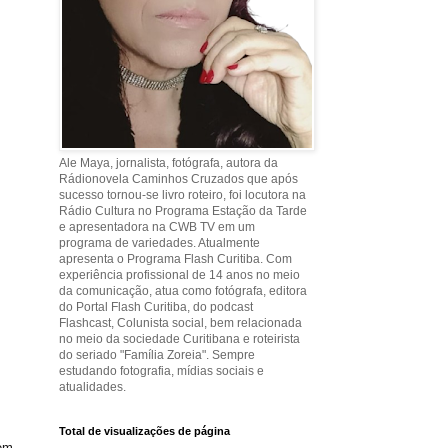
Ale Maya, jornalista, fotógrafa, autora da
Rádionovela Caminhos Cruzados que após
sucesso tornou-se livro roteiro, foi locutora na
Rádio Cultura no Programa Estação da Tarde
e apresentadora na CWB TV em um
programa de variedades. Atualmente
apresenta o Programa Flash Curitiba. Com
experiência profissional de 14 anos no meio
da comunicação, atua como fotógrafa, editora
do Portal Flash Curitiba, do podcast
Flashcast, Colunista social, bem relacionada
no meio da sociedade Curitibana e roteirista
do seriado "Família Zoreia". Sempre
estudando fotografia, mídias sociais e
atualidades.
Total de visualizações de página
 em