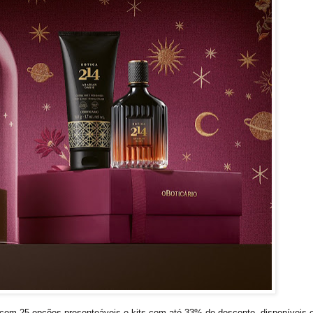
 com 25 opções presenteáveis e kits com até 33% de desconto, disponíveis