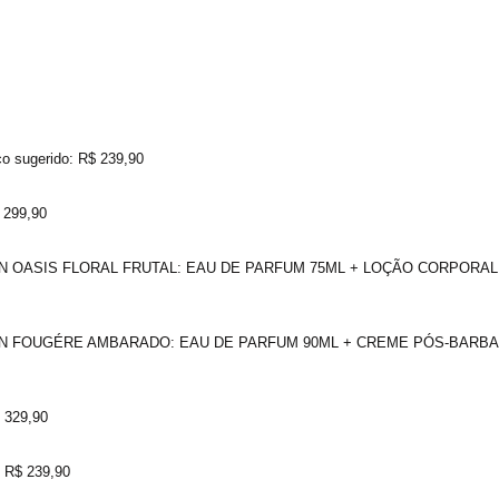
sugerido: R$ 239,90
299,90
N OASIS FLORAL FRUTAL: EAU DE PARFUM 75ML + LOÇÃO CORPORAL
AN FOUGÉRE AMBARADO: EAU DE PARFUM 90ML + CREME PÓS-BARBA
 329,90
 R$ 239,90