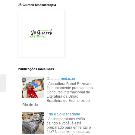
Jô Gureck Massoterapia
Publicações mais lidas
Dupla premiação
A escritora Bebel Ritzmann
foi duplamente premiada no
Concurso Internacional de
Literatura da União
Brasileira de Escritores do
Rio de Ja...
Frio e Solidariedade
As temperaturas estão
caindo e você já está
preparado para enfrentar o
frio? Nos próximos dias as