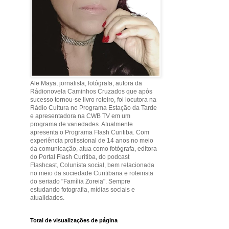
Ale Maya, jornalista, fotógrafa, autora da
Rádionovela Caminhos Cruzados que após
sucesso tornou-se livro roteiro, foi locutora na
Rádio Cultura no Programa Estação da Tarde
e apresentadora na CWB TV em um
programa de variedades. Atualmente
apresenta o Programa Flash Curitiba. Com
experiência profissional de 14 anos no meio
da comunicação, atua como fotógrafa, editora
do Portal Flash Curitiba, do podcast
Flashcast, Colunista social, bem relacionada
no meio da sociedade Curitibana e roteirista
do seriado "Família Zoreia". Sempre
estudando fotografia, mídias sociais e
atualidades.
Total de visualizações de página