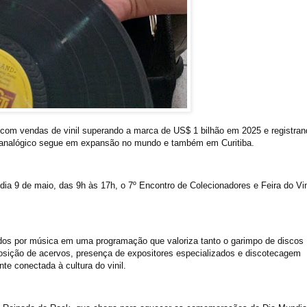
com vendas de vinil superando a marca de US$ 1 bilhão em 2025 e registran
to analógico segue em expansão no mundo e também em Curitiba.
ia 9 de maio, das 9h às 17h, o 7º Encontro de Colecionadores e Feira do Vin
dos por música em uma programação que valoriza tanto o garimpo de discos
posição de acervos, presença de expositores especializados e discotecagem
e conectada à cultura do vinil.