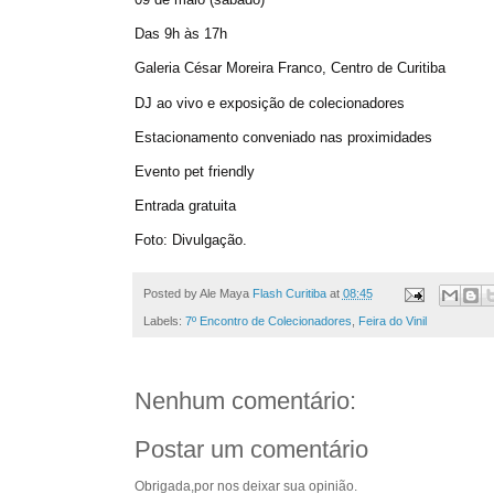
Das 9h às 17h
Galeria César Moreira Franco, Centro de Curitiba
DJ ao vivo e exposição de colecionadores
Estacionamento conveniado nas proximidades
Evento pet friendly
Entrada gratuita
Foto: Divulgação.
Posted by Ale Maya
Flash Curitiba
at
08:45
Labels:
7º Encontro de Colecionadores
,
Feira do Vinil
Nenhum comentário:
Postar um comentário
Obrigada,por nos deixar sua opinião.