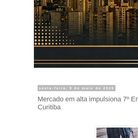
sexta-feira, 8 de maio de 2026
Mercado em alta impulsiona 7º En
Curitiba