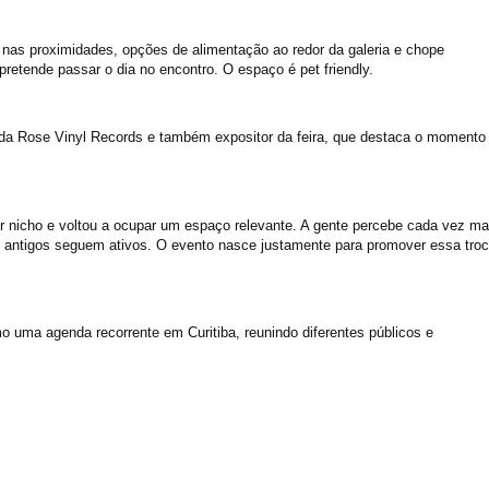
 nas proximidades, opções de alimentação ao redor da galeria e chope
pretende passar o dia no encontro. O espaço é pet friendly.
o da Rose Vinyl Records e também expositor da feira, que destaca o momento
er nicho e voltou a ocupar um espaço relevante. A gente percebe cada vez ma
 antigos seguem ativos. O evento nasce justamente para promover essa tro
o uma agenda recorrente em Curitiba, reunindo diferentes públicos e