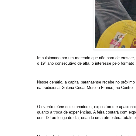
Impulsionado por um mercado que não para de crescer, 
o 19º ano consecutivo de alta, o interesse pelo forma
Nesse cenário, a capital paranaense recebe no próximo d
na tradicional Galeria César Moreira Franco, no Centro.
O evento reúne colecionadores, expositores e apaixona
quanto a troca de experiências. A feira contará com ex
com DJ ao longo do dia, criando uma atmosfera totalment