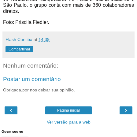
São Paulo, o grupo conta com mais de 360 colaboradores
diretos.
Foto: Priscila Fiedler.
Flash Curitiba
at
14:39
Compartilhar
Nenhum comentário:
Postar um comentário
Obrigada,por nos deixar sua opinião.
‹
›
Página inicial
Ver versão para a web
Quem sou eu