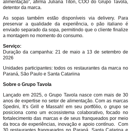
alimentação”, afirma Juliana Titon, COO do Grupo Tavola,
detentor da marca.
As sopas também estão disponíveis via delivery. Para
preservar a qualidade da experiência, o pão italiano é
enviado separado da sopa, permitindo que o cliente finalize
a montagem no momento do consumo.
Serviço:
Duração da campanha: 21 de maio a 13 de setembro de
2026
Unidades participantes: todos os restaurantes da marca no
Paraná, São Paulo e Santa Catariina
Sobre o Grupo Tavola
Lançado em 2025, o Grupo Tavola nasce com mais de 30
anos de expertise no setor de alimentação. Com as marcas
Spedini, It’s Grill e Massah! em seu portfólio, o grupo se
posiciona como um ecossistema colaborativo, focado no
fortalecimento das marcas e de seus franqueados por meio
da troca de experiências, inovação e apoio contínuo. Com
30 restaurantes franqueados no Paraná, Santa Catarina e