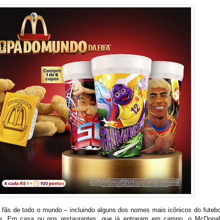
fãs de todo o mundo – incluindo alguns dos nomes mais icônicos do futebo
te. Em casa ou nos restaurantes, que já entraram em campo, o McDonal