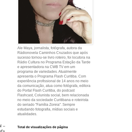
Ale Maya, jornalista, fotógrafa, autora da
Rádionovela Caminhos Cruzados que após
sucesso tornou-se livro roteiro, foi locutora na
Rádio Cultura no Programa Estação da Tarde
e apresentadora na CWB TV em um
programa de variedades. Atualmente
apresenta o Programa Flash Curitiba. Com
experiência profissional de 14 anos no meio
da comunicação, atua como fotógrafa, editora
do Portal Flash Curitiba, do podcast
Flashcast, Colunista social, bem relacionada
no meio da sociedade Curitibana e roteirista
do seriado "Família Zoreia". Sempre
estudando fotografia, mídias sociais e
atualidades.
l –
Total de visualizações de página
d’s