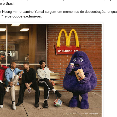
o o Brasil.
on Heung-min e Lamine Yamal surgem em momentos de descontração, enqua
™ e os copos exclusivos.