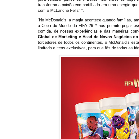
transforma a paixão compartilhada em uma energia que
com o McLanche Feliz™.
“No McDonald’s, a magia acontece quando famílias, am
a Copa do Mundo da FIFA 26™ nos permite pegar essa 
comida, de nossas experiências e das maneiras com
Global de Marketing e Head de Novos Negócios do
torcedores de todos os continentes, o McDonald’s estar
limitado e itens exclusivos, para que fãs de todas as i