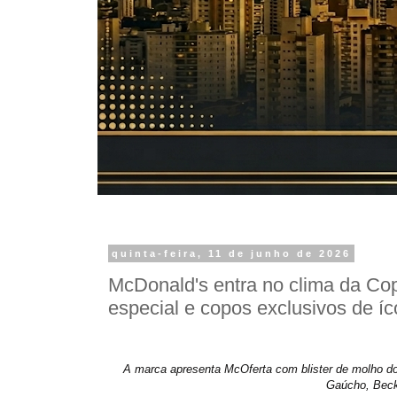
quinta-feira, 11 de junho de 2026
McDonald's entra no clima da C
especial e copos exclusivos de íc
A marca apresenta McOferta com blister de molho do
Gaúcho, Beck