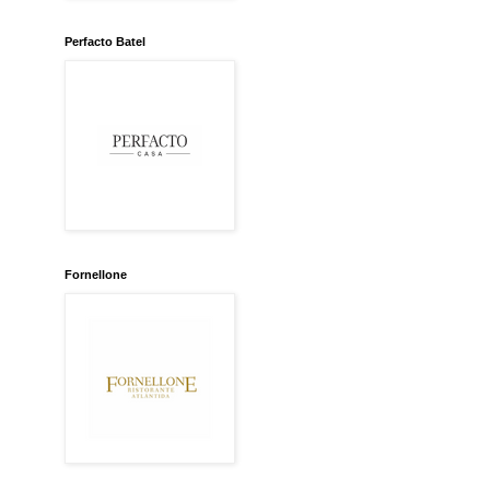
Perfacto Batel
Fornellone