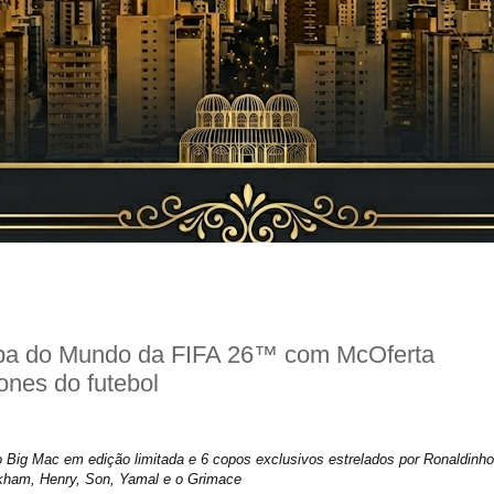
opa do Mundo da FIFA 26™ com McOferta
ones do futebol
 Big Mac em edição limitada e 6 copos exclusivos estrelados por Ronaldinho
ham, Henry, Son, Yamal e o Grimace